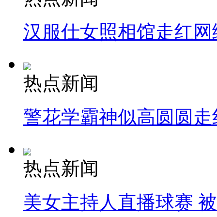
汉服仕女照相馆走红网
热点新闻
警花学霸神似高圆圆走
热点新闻
美女主持人直播球赛 