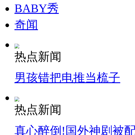
BABY秀
奇闻
热点新闻
男孩错把电推当梳子
热点新闻
真心醉倒!国外神剧被