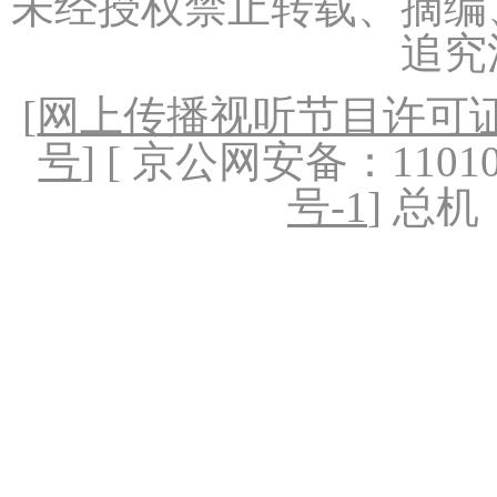
未经授权禁止转载、摘编
追究
[
网上传播视听节目许可证（
号
] [ 京公网安备：1101020
号-1
] 总机：