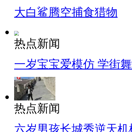
大白鲨腾空捕食猎物
热点新闻
一岁宝宝爱模仿 学街
热点新闻
六岁男孩长城秀逆天机