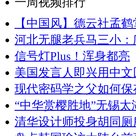
一周视频排行
【中国风】德云社孟鹤
河北无腿老兵马三小：爬
信号灯Plus！浑身都亮
美国发言人即兴用中文
现代密码学之父如何保
“中华赏樱胜地”无锡
清华设计师投身胡同厕