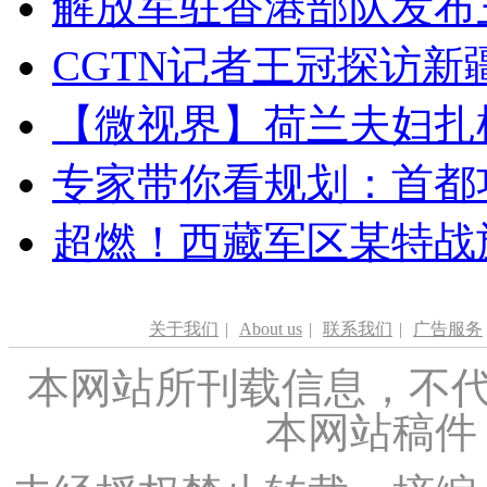
解放军驻香港部队发布三
CGTN记者王冠探访新疆
【微视界】荷兰夫妇扎根青
专家带你看规划：首都功
超燃！西藏军区某特战
关于我们
|
About us
|
联系我们
|
广告服务
本网站所刊载信息，不代
本网站稿件