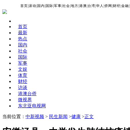
首页
|
滚动
|
国内
|
国际
|
军事
|
社会
|
地方
|
港澳
|
台湾
|
华人
|
侨网
|
财经
|
金融
|
首页
最新
热点
国内
社会
国际
军事
文娱
体育
财经
访谈
港澳台侨
微视界
东北亚电视网
当前位置：
中新视频
>
民生新闻
>
健康
>
正文