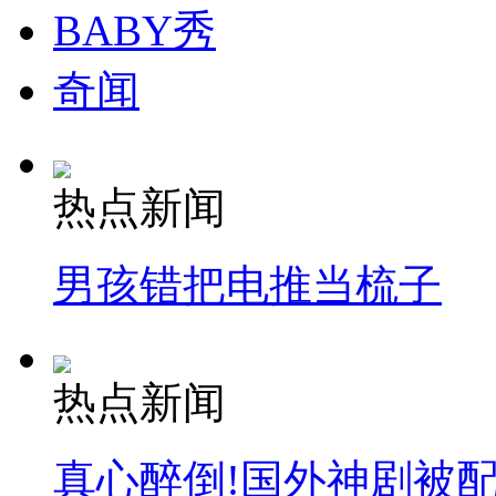
BABY秀
奇闻
热点新闻
男孩错把电推当梳子
热点新闻
真心醉倒!国外神剧被