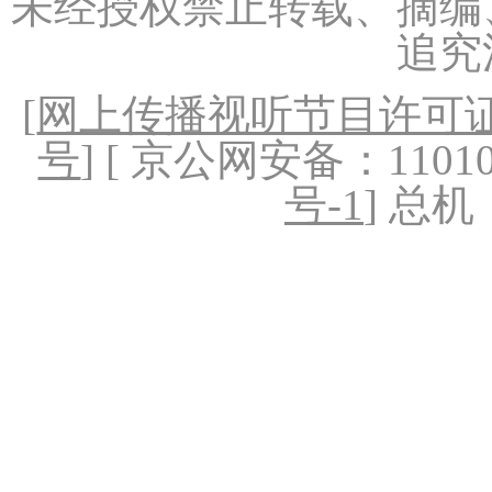
未经授权禁止转载、摘编
追究
[
网上传播视听节目许可证（
号
] [ 京公网安备：1101020
号-1
] 总机：