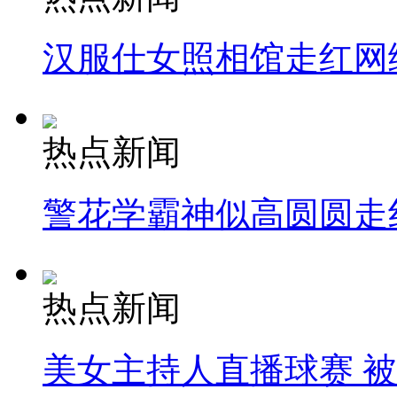
汉服仕女照相馆走红网
热点新闻
警花学霸神似高圆圆走
热点新闻
美女主持人直播球赛 