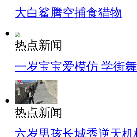
大白鲨腾空捕食猎物
热点新闻
一岁宝宝爱模仿 学街
热点新闻
六岁男孩长城秀逆天机