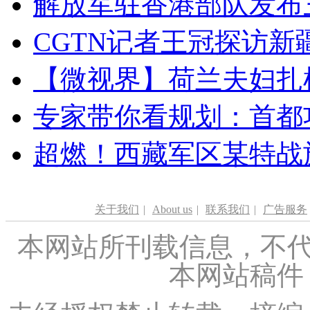
解放军驻香港部队发布三
CGTN记者王冠探访新疆
【微视界】荷兰夫妇扎根青
专家带你看规划：首都功
超燃！西藏军区某特战
关于我们
|
About us
|
联系我们
|
广告服务
本网站所刊载信息，不代
本网站稿件