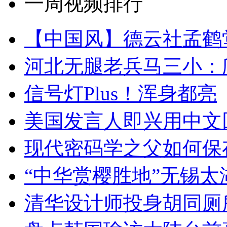
一周视频排行
【中国风】德云社孟鹤
河北无腿老兵马三小：爬
信号灯Plus！浑身都亮
美国发言人即兴用中文
现代密码学之父如何保
“中华赏樱胜地”无锡
清华设计师投身胡同厕