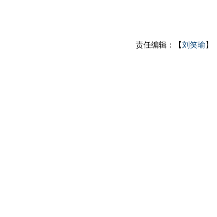
责任编辑：【
刘笑瑜
】