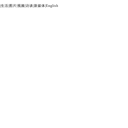
|
生活
|
图片
|
视频
|
访谈
|
新媒体
|
English