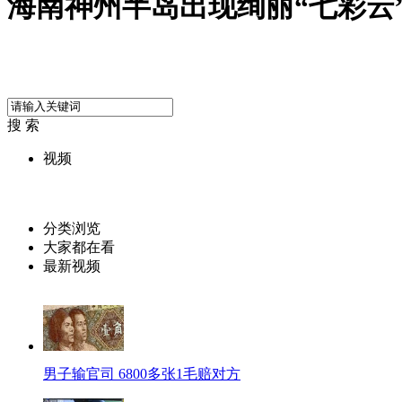
海南神州半岛出现绚丽“七彩云
搜 索
视频
分类浏览
大家都在看
最新视频
男子输官司 6800多张1毛赔对方