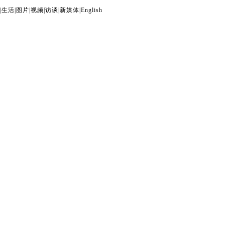
|
生活
|
图片
|
视频
|
访谈
|
新媒体
|
English