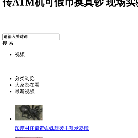
传ATM机可假币换真钞 现场实
搜 索
视频
分类浏览
大家都在看
最新视频
印度村庄遭毒蜘蛛群袭击引发恐慌