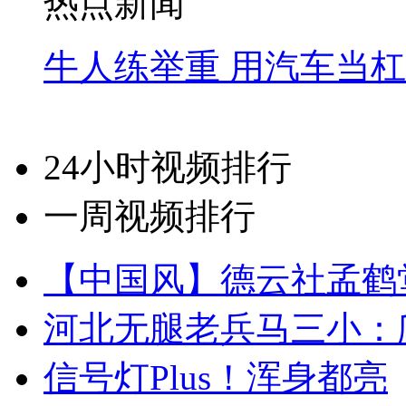
热点新闻
牛人练举重 用汽车当
24小时视频排行
一周视频排行
【中国风】德云社孟鹤
河北无腿老兵马三小：爬
信号灯Plus！浑身都亮