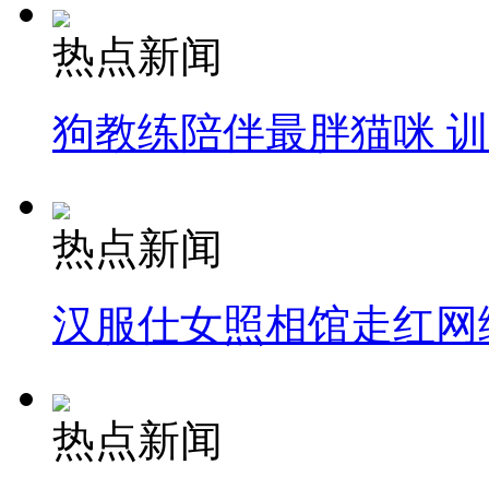
热点新闻
狗教练陪伴最胖猫咪 
热点新闻
汉服仕女照相馆走红网
热点新闻