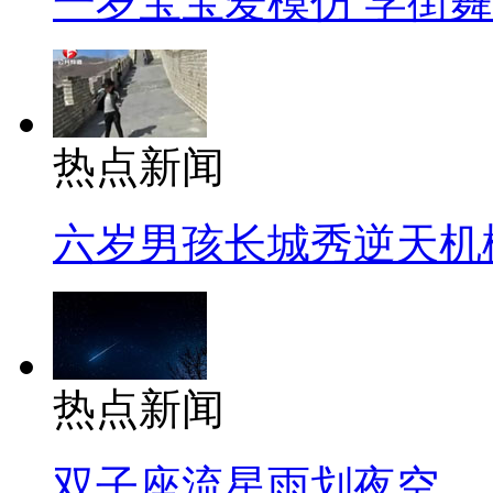
一岁宝宝爱模仿 学街
热点新闻
六岁男孩长城秀逆天机
热点新闻
双子座流星雨划夜空