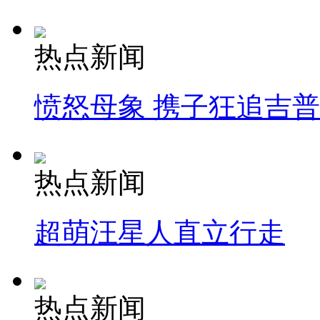
热点新闻
愤怒母象 携子狂追吉
热点新闻
超萌汪星人直立行走
热点新闻