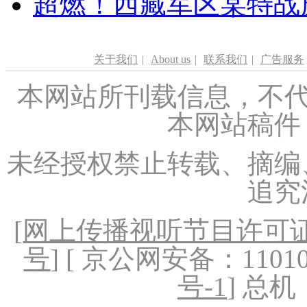
超燃！西藏军区某特战
关于我们
|
About us
|
联系我们
|
广告服务
本网站所刊载信息，不代
本网站稿件
未经授权禁止转载、摘编
追究
[
网上传播视听节目许可证（
号
] [ 京公网安备：1101020
号-1
] 总机：