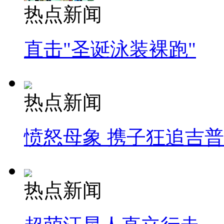
热点新闻
直击"圣诞泳装裸跑"
热点新闻
愤怒母象 携子狂追吉
热点新闻