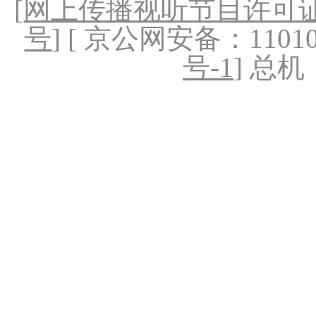
[
网上传播视听节目许可证（
号
] [ 京公网安备：1101020
号-1
] 总机：