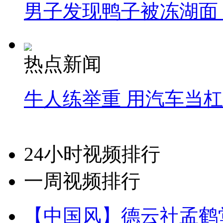
男子发现鸭子被冻湖面
热点新闻
牛人练举重 用汽车当
24小时视频排行
一周视频排行
【中国风】德云社孟鹤