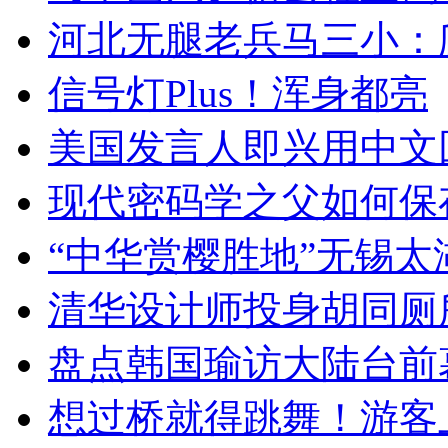
河北无腿老兵马三小：爬
信号灯Plus！浑身都亮
美国发言人即兴用中文
现代密码学之父如何保
“中华赏樱胜地”无锡
清华设计师投身胡同厕
盘点韩国瑜访大陆台前
想过桥就得跳舞！游客