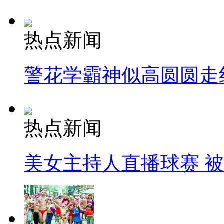
热点新闻
警花学霸神似高圆圆走
热点新闻
美女主持人直播球赛 