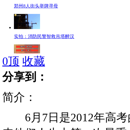
郑州8人街头举牌寻母
实拍：消防民警智救吊塔醉汉
0
顶
收藏
最励志高考口号:学不死就往死里学
分享到：
简介：
六月电影扎堆 平均一天一部新片
6月7日是2012年高
众明星高考糗事 杨幂唱歌跑调