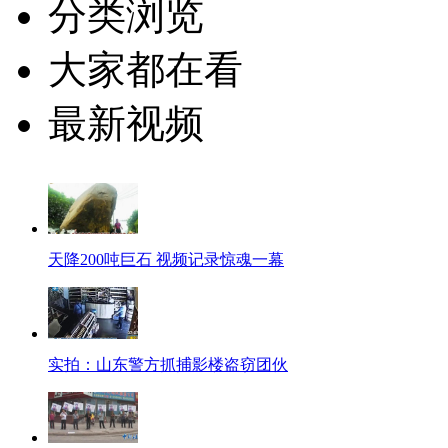
分类浏览
大家都在看
最新视频
天降200吨巨石 视频记录惊魂一幕
实拍：山东警方抓捕影楼盗窃团伙