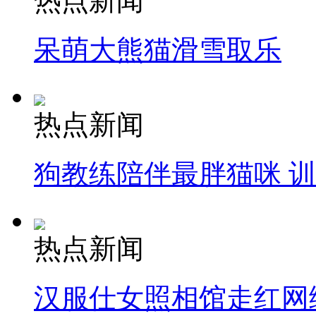
热点新闻
呆萌大熊猫滑雪取乐
热点新闻
狗教练陪伴最胖猫咪 
热点新闻
汉服仕女照相馆走红网