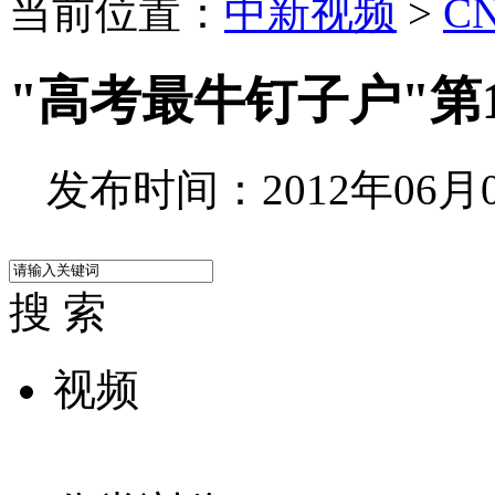
当前位置：
中新视频
>
C
"高考最牛钉子户"第
发布时间：2012年06月08
搜 索
视频