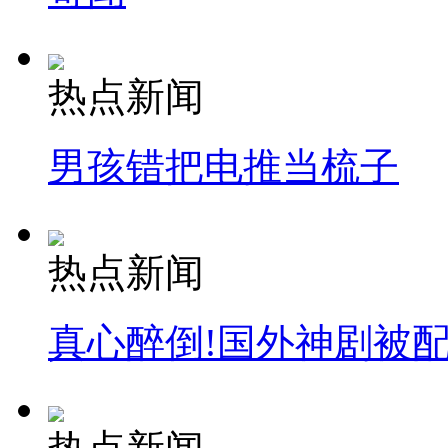
热点新闻
男孩错把电推当梳子
热点新闻
真心醉倒!国外神剧被