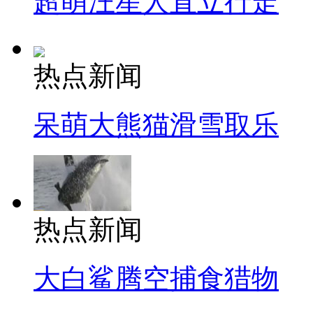
超萌汪星人直立行走
热点新闻
呆萌大熊猫滑雪取乐
热点新闻
大白鲨腾空捕食猎物