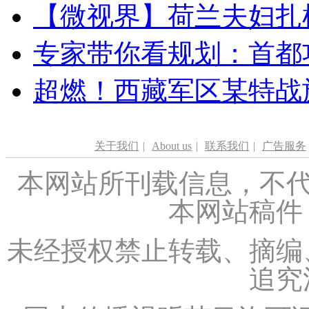
【微视界】荷兰夫妇扎根青
专家带你看规划：首都功
超燃！西藏军区某特战
关于我们
|
About us
|
联系我们
|
广告服务
本网站所刊载信息，不代
本网站稿件
未经授权禁止转载、摘编
追究