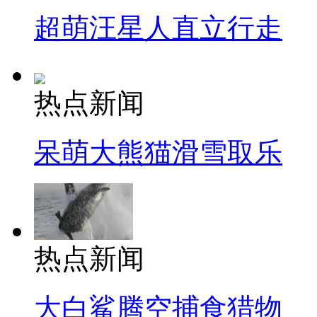
超萌汪星人直立行走
热点新闻
呆萌大熊猫滑雪取乐
热点新闻
大白鲨腾空捕食猎物