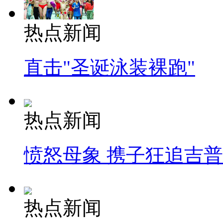
热点新闻
直击"圣诞泳装裸跑"
热点新闻
愤怒母象 携子狂追吉
热点新闻