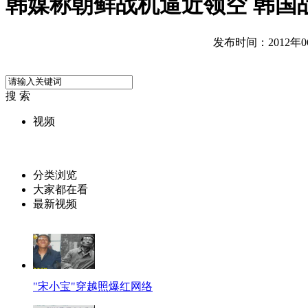
韩媒称朝鲜战机逼近领空 韩国
发布时间：2012年06月
搜 索
视频
分类浏览
大家都在看
最新视频
"宋小宝"穿越照爆红网络