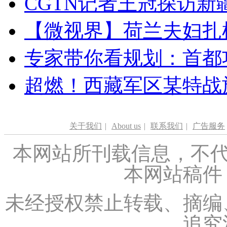
CGTN记者王冠探访新疆
【微视界】荷兰夫妇扎根青
专家带你看规划：首都功
超燃！西藏军区某特战
关于我们
|
About us
|
联系我们
|
广告服务
本网站所刊载信息，不代
本网站稿件
未经授权禁止转载、摘编
追究