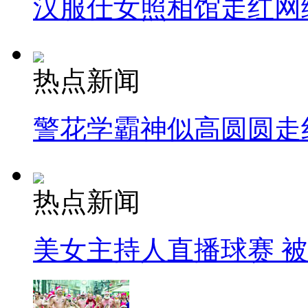
汉服仕女照相馆走红网
热点新闻
警花学霸神似高圆圆走
热点新闻
美女主持人直播球赛 