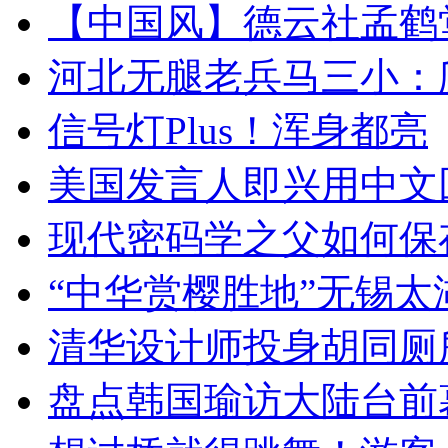
【中国风】德云社孟鹤
河北无腿老兵马三小：爬
信号灯Plus！浑身都亮
美国发言人即兴用中文
现代密码学之父如何保
“中华赏樱胜地”无锡
清华设计师投身胡同厕
盘点韩国瑜访大陆台前