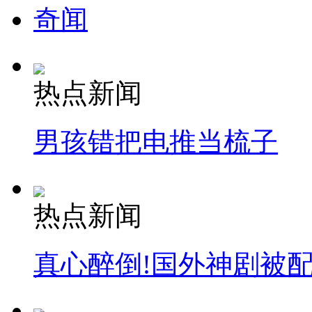
奇闻
热点新闻
男孩错把电推当梳子
热点新闻
真心醉倒!国外神剧被