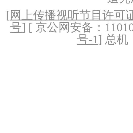
[
网上传播视听节目许可证（
号
] [ 京公网安备：1101020
号-1
] 总机：