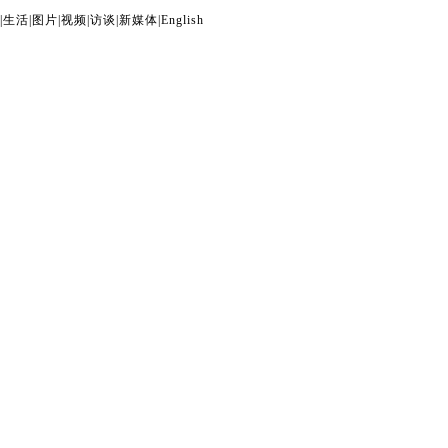
|
生活
|
图片
|
视频
|
访谈
|
新媒体
|
English