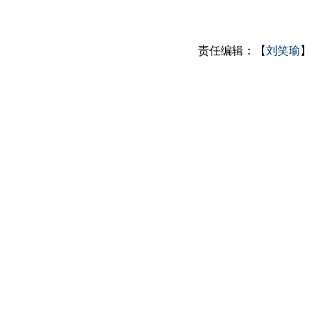
责任编辑：【
刘笑瑜
】