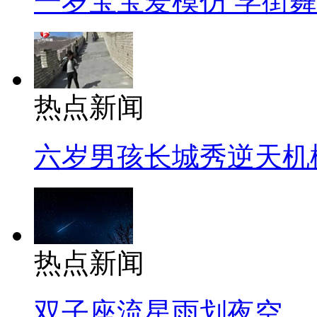
一岁宝宝爱模仿 学街
热点新闻
六岁男孩长城秀逆天机
热点新闻
双子座流星雨划夜空