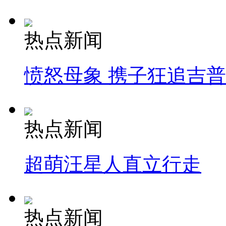
热点新闻
愤怒母象 携子狂追吉
热点新闻
超萌汪星人直立行走
热点新闻