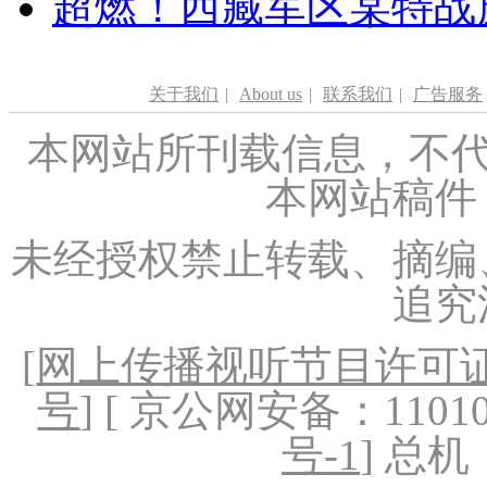
超燃！西藏军区某特战
关于我们
|
About us
|
联系我们
|
广告服务
本网站所刊载信息，不代
本网站稿件
未经授权禁止转载、摘编
追究
[
网上传播视听节目许可证（
号
] [ 京公网安备：1101020
号-1
] 总机：