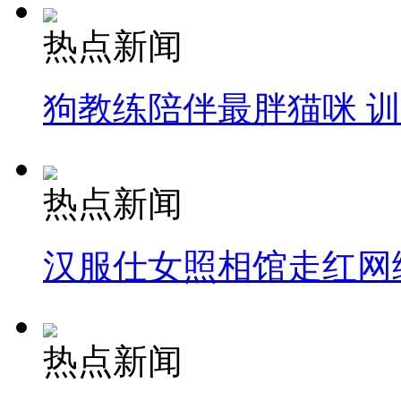
热点新闻
狗教练陪伴最胖猫咪 
热点新闻
汉服仕女照相馆走红网
热点新闻