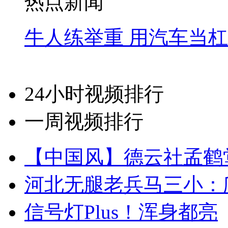
热点新闻
牛人练举重 用汽车当
24小时视频排行
一周视频排行
【中国风】德云社孟鹤
河北无腿老兵马三小：爬
信号灯Plus！浑身都亮