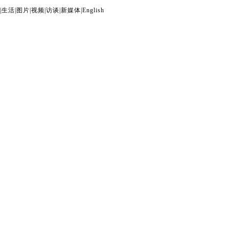
|
生活
|
图片
|
视频
|
访谈
|
新媒体
|
English