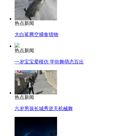
热点新闻
大白鲨腾空捕食猎物
热点新闻
一岁宝宝爱模仿 学街舞萌态百出
热点新闻
六岁男孩长城秀逆天机械舞