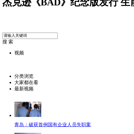
杰克逊《BAD》纪念版发行 
搜 索
视频
分类浏览
大家都在看
最新视频
青岛：破获首例国有企业人员失职案