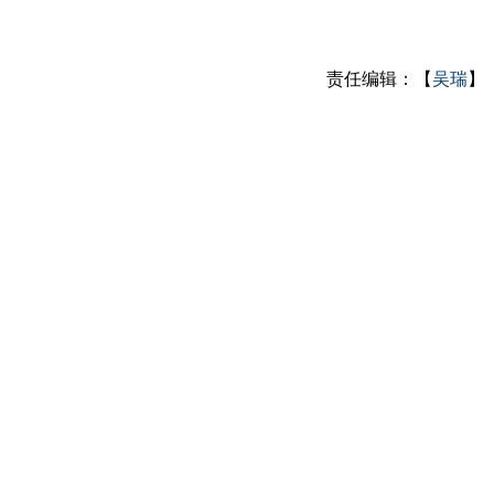
责任编辑：【
吴瑞
】