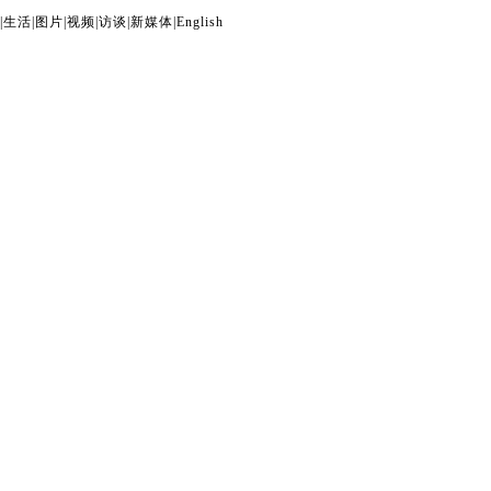
|
生活
|
图片
|
视频
|
访谈
|
新媒体
|
English