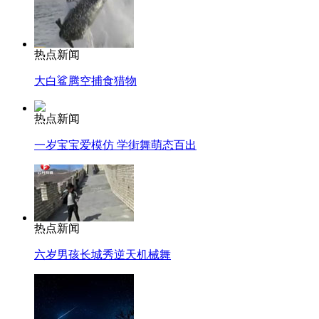
热点新闻
大白鲨腾空捕食猎物
热点新闻
一岁宝宝爱模仿 学街舞萌态百出
热点新闻
六岁男孩长城秀逆天机械舞