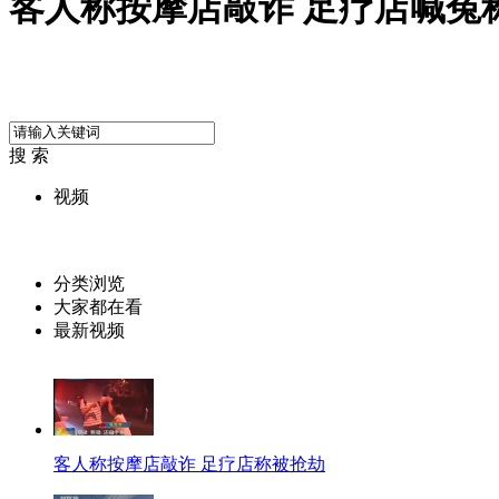
客人称按摩店敲诈 足疗店喊冤
搜 索
视频
分类浏览
大家都在看
最新视频
客人称按摩店敲诈 足疗店称被抢劫