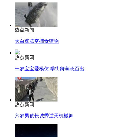
热点新闻
大白鲨腾空捕食猎物
热点新闻
一岁宝宝爱模仿 学街舞萌态百出
热点新闻
六岁男孩长城秀逆天机械舞