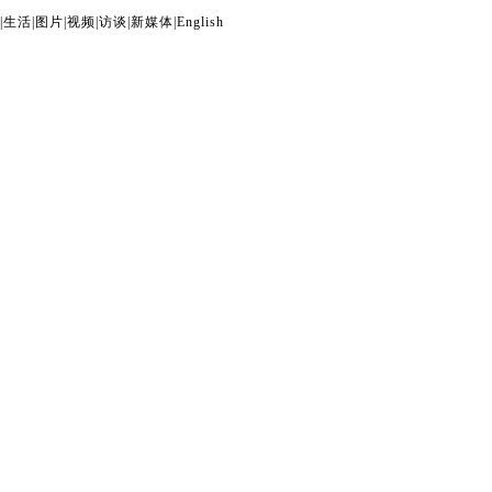
|
生活
|
图片
|
视频
|
访谈
|
新媒体
|
English