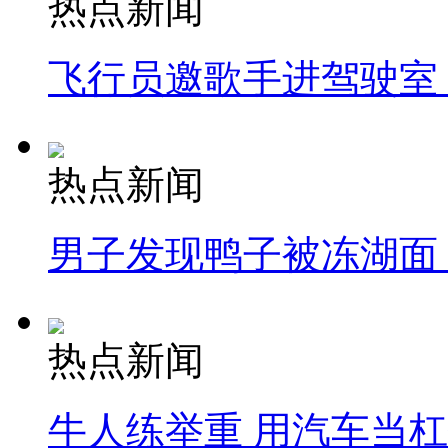
热点新闻
飞行员邀歌手进驾驶室
热点新闻
男子发现鸭子被冻湖面
热点新闻
牛人练举重 用汽车当