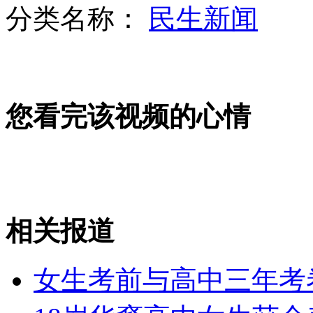
分类名称：
民生新闻
美女骑猪走 使出“美食计”
您看完该视频的心情
章鱼"马诺洛"预测西班牙战胜意大利
开车女教师微博咒骑电动车者出车祸
相关报道
山西运城恶犬咬伤多人 警民合力深夜将其击毙
女生考前与高中三年考