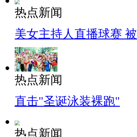
热点新闻
美女主持人直播球赛 
热点新闻
直击"圣诞泳装裸跑"
热点新闻