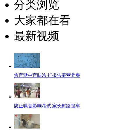
分类浏览
大家都在看
最新视频
贪官狱中官味浓 打报告要营养餐
防止噪音影响考试 家长封路挡车