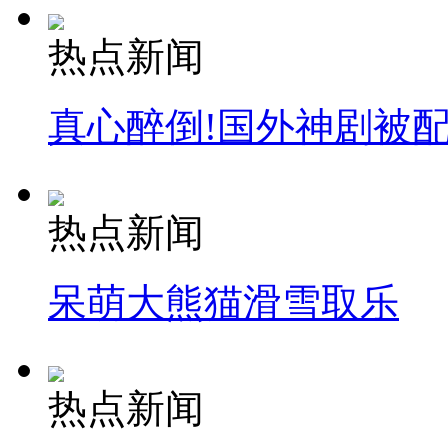
热点新闻
真心醉倒!国外神剧被
热点新闻
呆萌大熊猫滑雪取乐
热点新闻