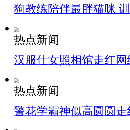
狗教练陪伴最胖猫咪 
热点新闻
汉服仕女照相馆走红网
热点新闻
警花学霸神似高圆圆走