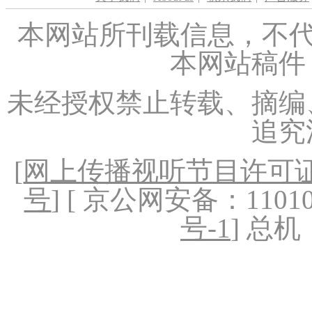
本网站所刊载信息，不代
本网站稿件
未经授权禁止转载、摘编
追究
[
网上传播视听节目许可证（
号
] [ 京公网安备：1101020
号-1
] 总机：