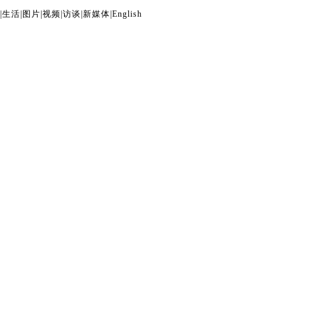
|
生活
|
图片
|
视频
|
访谈
|
新媒体
|
English