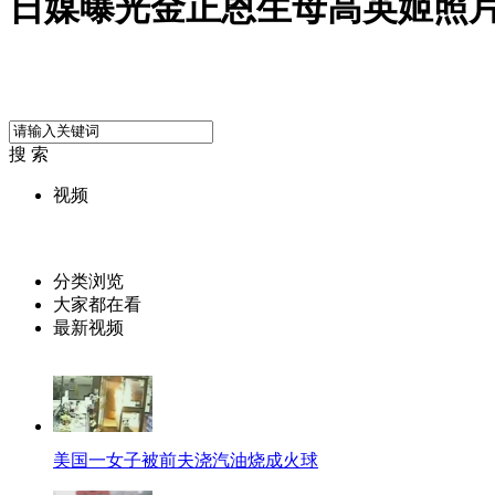
日媒曝光金正恩生母高英姬照
搜 索
视频
分类浏览
大家都在看
最新视频
美国一女子被前夫浇汽油烧成火球