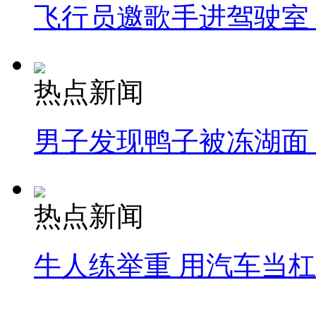
飞行员邀歌手进驾驶室
热点新闻
男子发现鸭子被冻湖面
热点新闻
牛人练举重 用汽车当