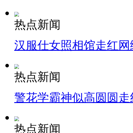
热点新闻
汉服仕女照相馆走红网
热点新闻
警花学霸神似高圆圆走
热点新闻