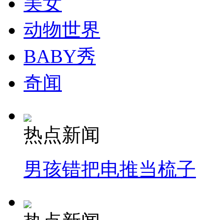
美女
动物世界
BABY秀
奇闻
热点新闻
男孩错把电推当梳子