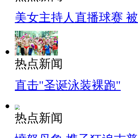
美女主持人直播球赛 
热点新闻
直击"圣诞泳装裸跑"
热点新闻