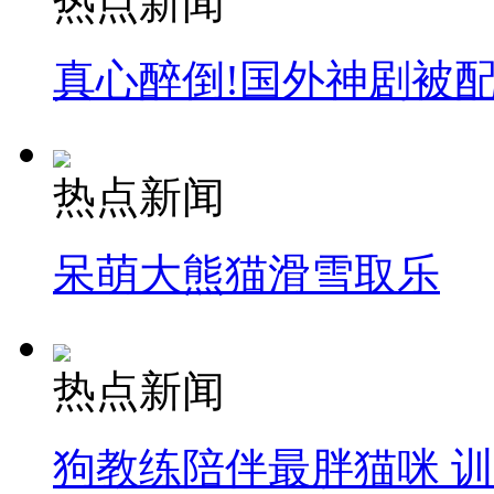
热点新闻
真心醉倒!国外神剧被
热点新闻
呆萌大熊猫滑雪取乐
热点新闻
狗教练陪伴最胖猫咪 