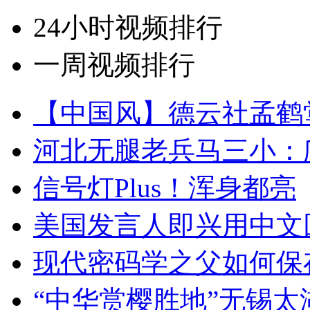
24小时视频排行
一周视频排行
【中国风】德云社孟鹤
河北无腿老兵马三小：爬
信号灯Plus！浑身都亮
美国发言人即兴用中文
现代密码学之父如何保
“中华赏樱胜地”无锡