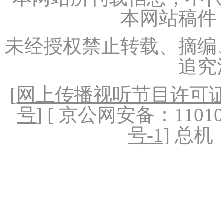
本网站稿件
未经授权禁止转载、摘编
追究
[
网上传播视听节目许可证（
号
] [ 京公网安备：1101020
号-1
] 总机：