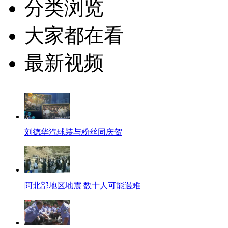
分类浏览
大家都在看
最新视频
刘德华汽球装与粉丝同庆贺
阿北部地区地震 数十人可能遇难