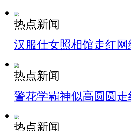
热点新闻
汉服仕女照相馆走红网
热点新闻
警花学霸神似高圆圆走
热点新闻