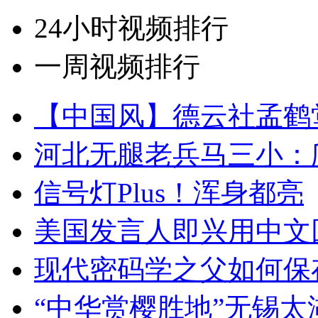
24小时视频排行
一周视频排行
【中国风】德云社孟鹤
河北无腿老兵马三小：爬
信号灯Plus！浑身都亮
美国发言人即兴用中文
现代密码学之父如何保
“中华赏樱胜地”无锡