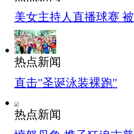
美女主持人直播球赛 
热点新闻
直击"圣诞泳装裸跑"
热点新闻