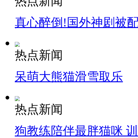
热点新闻
真心醉倒!国外神剧被
热点新闻
呆萌大熊猫滑雪取乐
热点新闻
狗教练陪伴最胖猫咪 