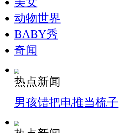
美女
动物世界
BABY秀
奇闻
热点新闻
男孩错把电推当梳子