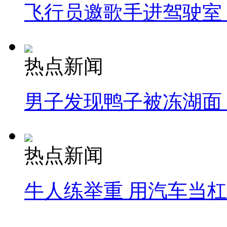
飞行员邀歌手进驾驶室
热点新闻
男子发现鸭子被冻湖面
热点新闻
牛人练举重 用汽车当