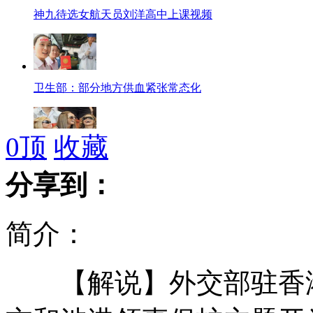
神九待选女航天员刘洋高中上课视频
卫生部：部分地方供血紧张常态化
0
顶
收藏
"太太团"欧洲杯场下热闹PK
分享到：
简介：
商务部驳知识产权保护环境恶化论
【解说】外交部驻香港特
实拍阿坝泥石流掩埋工棚致6死