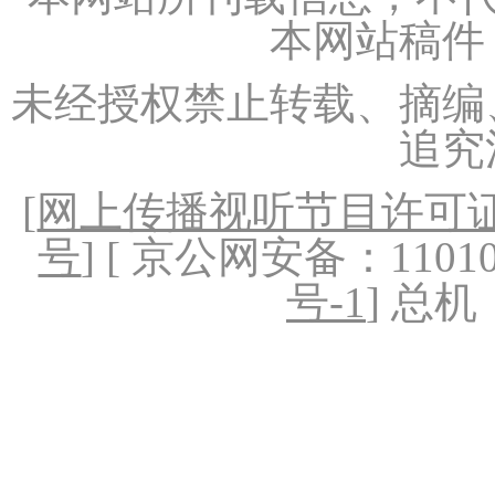
本网站稿件
未经授权禁止转载、摘编
追究
[
网上传播视听节目许可证（
号
] [ 京公网安备：1101020
号-1
] 总机：