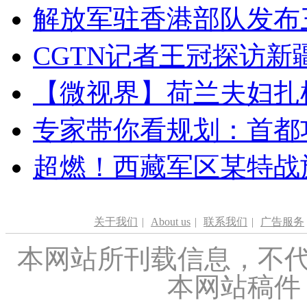
解放军驻香港部队发布三
CGTN记者王冠探访新疆
【微视界】荷兰夫妇扎根青
专家带你看规划：首都功
超燃！西藏军区某特战
关于我们
|
About us
|
联系我们
|
广告服务
本网站所刊载信息，不代
本网站稿件