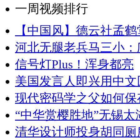
一周视频排行
【中国风】德云社孟鹤
河北无腿老兵马三小：爬
信号灯Plus！浑身都亮
美国发言人即兴用中文
现代密码学之父如何保
“中华赏樱胜地”无锡
清华设计师投身胡同厕