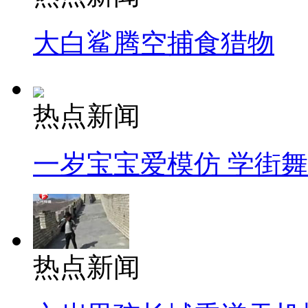
大白鲨腾空捕食猎物
热点新闻
一岁宝宝爱模仿 学街
热点新闻