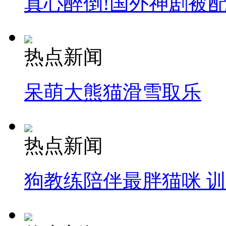
真心醉倒!国外神剧被
热点新闻
呆萌大熊猫滑雪取乐
热点新闻
狗教练陪伴最胖猫咪 