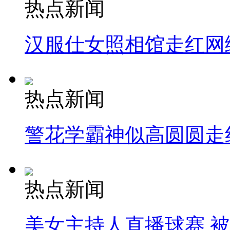
热点新闻
汉服仕女照相馆走红网
热点新闻
警花学霸神似高圆圆走
热点新闻
美女主持人直播球赛 