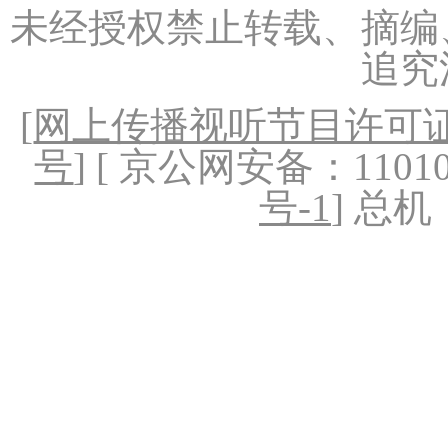
未经授权禁止转载、摘编
追究
[
网上传播视听节目许可证（
号
] [ 京公网安备：1101020
号-1
] 总机：