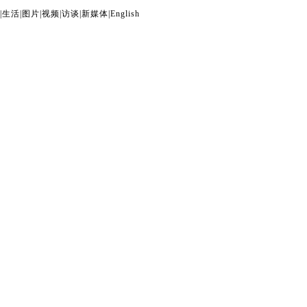
|
生活
|
图片
|
视频
|
访谈
|
新媒体
|
English