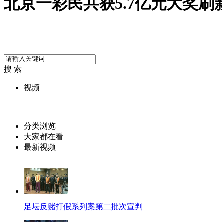
北京一彩民共获5.7亿元大奖刷
搜 索
视频
分类浏览
大家都在看
最新视频
足坛反赌打假系列案第二批次宣判