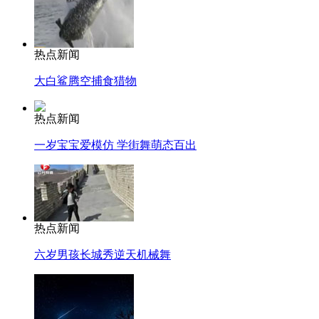
热点新闻
大白鲨腾空捕食猎物
热点新闻
一岁宝宝爱模仿 学街舞萌态百出
热点新闻
六岁男孩长城秀逆天机械舞