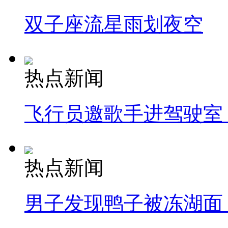
双子座流星雨划夜空
热点新闻
飞行员邀歌手进驾驶室
热点新闻
男子发现鸭子被冻湖面