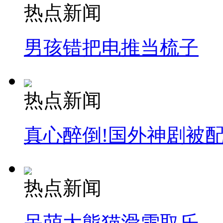
热点新闻
男孩错把电推当梳子
热点新闻
真心醉倒!国外神剧被
热点新闻
呆萌大熊猫滑雪取乐