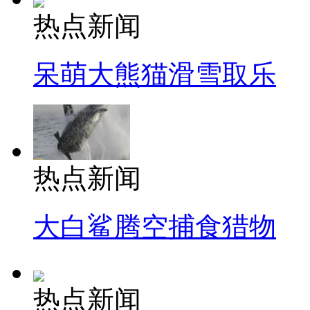
热点新闻
呆萌大熊猫滑雪取乐
热点新闻
大白鲨腾空捕食猎物
热点新闻