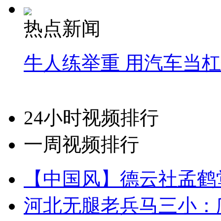
热点新闻
牛人练举重 用汽车当
24小时视频排行
一周视频排行
【中国风】德云社孟鹤
河北无腿老兵马三小：爬