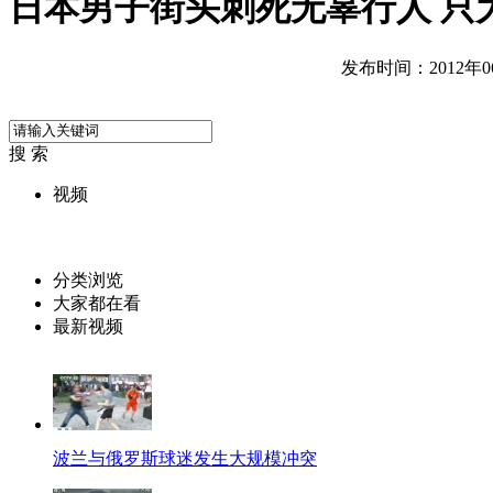
日本男子街头刺死无辜行人 只
发布时间：2012年06月
搜 索
视频
分类浏览
大家都在看
最新视频
波兰与俄罗斯球迷发生大规模冲突