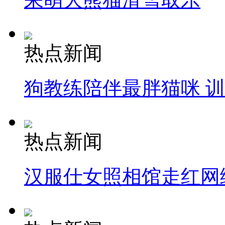
热点新闻
狗教练陪伴最胖猫咪 
热点新闻
汉服仕女照相馆走红网