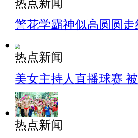
热点新闻
警花学霸神似高圆圆走
热点新闻
美女主持人直播球赛 
热点新闻