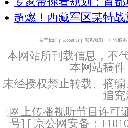
专家带你看规划：首都功
超燃！西藏军区某特战
关于我们
|
About us
|
联系我们
|
广告服务
本网站所刊载信息，不代
本网站稿件
未经授权禁止转载、摘编
追究
[
网上传播视听节目许可证（
号
] [ 京公网安备：1101020