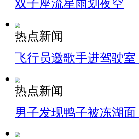
双子座流星雨划夜空
热点新闻
飞行员邀歌手进驾驶室
热点新闻
男子发现鸭子被冻湖面