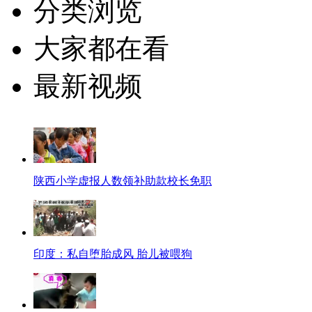
分类浏览
大家都在看
最新视频
陕西小学虚报人数领补助款校长免职
印度：私自堕胎成风 胎儿被喂狗