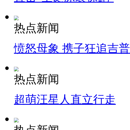
热点新闻
愤怒母象 携子狂追吉
热点新闻
超萌汪星人直立行走