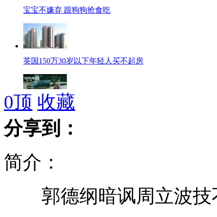
宝宝不嫌弃 跟狗狗抢食吃
英国150万30岁以下年轻人买不起房
0
顶
收藏
暴雨致台7人死亡数千人离家避难
分享到：
简介：
鹦鹉鱼整形成独角兽价格翻10倍
郭德纲暗讽周立波技
外交部:未向朝提供导弹大型运输车