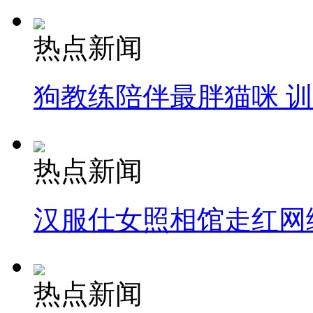
热点新闻
狗教练陪伴最胖猫咪 
热点新闻
汉服仕女照相馆走红网
热点新闻