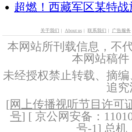
超燃！西藏军区某特战
关于我们
|
About us
|
联系我们
|
广告服务
本网站所刊载信息，不代
本网站稿件
未经授权禁止转载、摘编
追究
[
网上传播视听节目许可证（
号
] [ 京公网安备：1101020
号-1
] 总机：