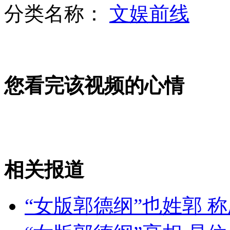
分类名称：
文娱前线
高中美女穿试卷礼服参加毕业典礼
您看完该视频的心情
小学生坐电动车趴妈妈背上写作业
遭遇抢劫 华人老板显“功夫”
相关报道
山西运城恶犬咬伤多人 警民合力深夜将其击毙
“女版郭德纲”也姓郭 