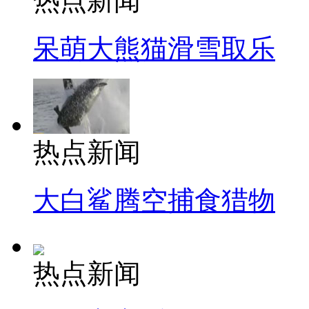
热点新闻
呆萌大熊猫滑雪取乐
热点新闻
大白鲨腾空捕食猎物
热点新闻