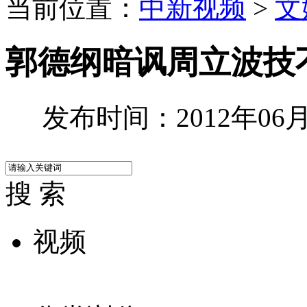
当前位置：
中新视频
>
文
郭德纲暗讽周立波技
发布时间：2012年06月1
搜 索
视频