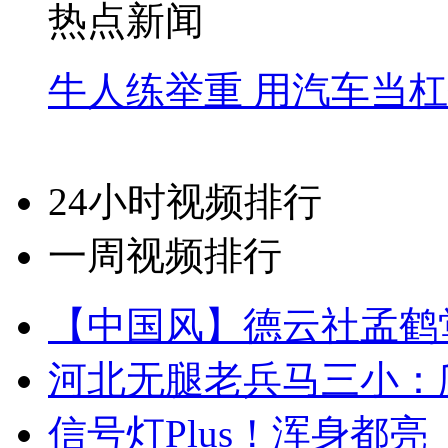
热点新闻
牛人练举重 用汽车当
24小时视频排行
一周视频排行
【中国风】德云社孟鹤
河北无腿老兵马三小：爬
信号灯Plus！浑身都亮