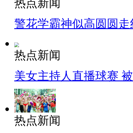
热点新闻
警花学霸神似高圆圆走
热点新闻
美女主持人直播球赛 
热点新闻