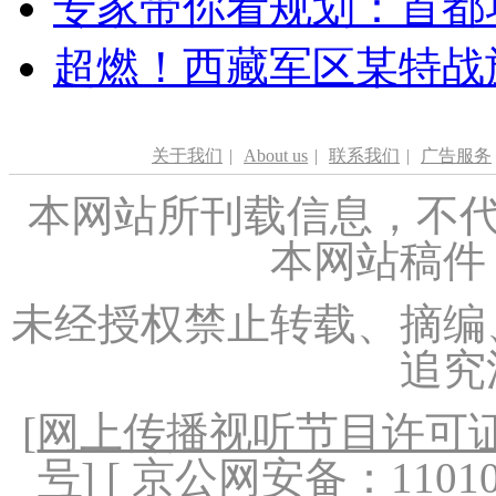
专家带你看规划：首都功
超燃！西藏军区某特战
关于我们
|
About us
|
联系我们
|
广告服务
本网站所刊载信息，不代
本网站稿件
未经授权禁止转载、摘编
追究
[
网上传播视听节目许可证（
号
] [ 京公网安备：1101020