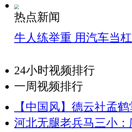
热点新闻
牛人练举重 用汽车当
24小时视频排行
一周视频排行
【中国风】德云社孟鹤
河北无腿老兵马三小：爬