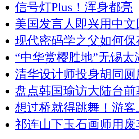
信号灯Plus！浑身都亮
美国发言人即兴用中文
现代密码学之父如何保
“中华赏樱胜地”无锡
清华设计师投身胡同厕
盘点韩国瑜访大陆台前
想过桥就得跳舞！游客
祁连山下玉石画师用废