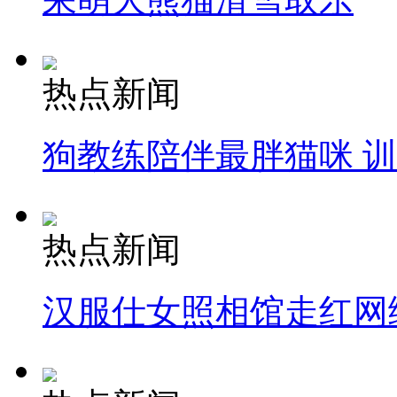
热点新闻
狗教练陪伴最胖猫咪 
热点新闻
汉服仕女照相馆走红网