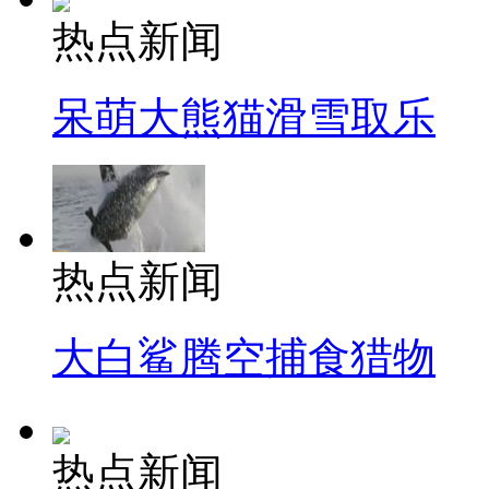
热点新闻
呆萌大熊猫滑雪取乐
热点新闻
大白鲨腾空捕食猎物
热点新闻