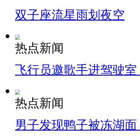
双子座流星雨划夜空
热点新闻
飞行员邀歌手进驾驶室
热点新闻
男子发现鸭子被冻湖面