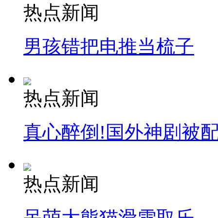
热点新闻
男孩错把电推当梳子
热点新闻
真心醉倒!国外神剧被
热点新闻
呆萌大熊猫滑雪取乐