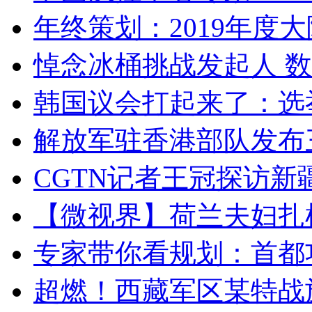
年终策划：2019年度大陆
悼念冰桶挑战发起人 数百
韩国议会打起来了：选举
解放军驻香港部队发布三
CGTN记者王冠探访新疆
【微视界】荷兰夫妇扎根青
专家带你看规划：首都功
超燃！西藏军区某特战