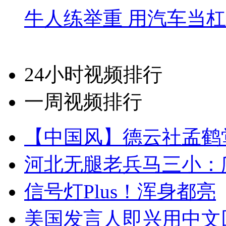
牛人练举重 用汽车当
24小时视频排行
一周视频排行
【中国风】德云社孟鹤
河北无腿老兵马三小：爬
信号灯Plus！浑身都亮
美国发言人即兴用中文