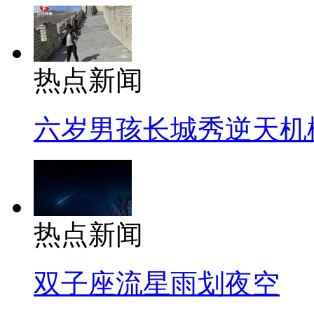
热点新闻
六岁男孩长城秀逆天机
热点新闻
双子座流星雨划夜空