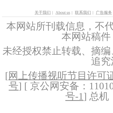
关于我们
|
About us
|
联系我们
|
广告服务
本网站所刊载信息，不代
本网站稿件
未经授权禁止转载、摘编
追究
[
网上传播视听节目许可证（
号
] [ 京公网安备：1101020
号-1
] 总机：