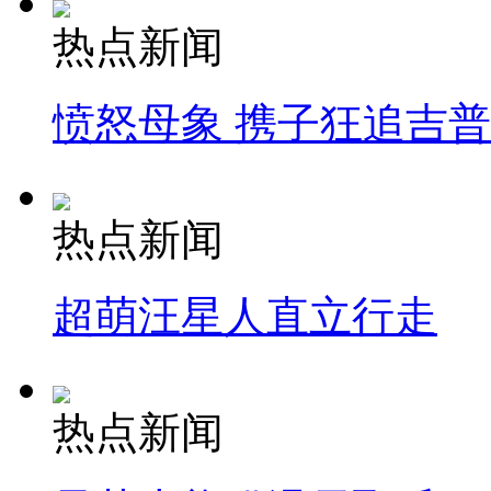
热点新闻
愤怒母象 携子狂追吉
热点新闻
超萌汪星人直立行走
热点新闻