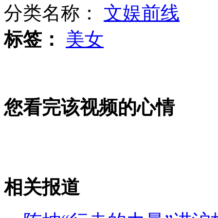
分类名称：
文娱前线
标签：
美女
监控记录:美国男子用汽油烧前妻
阿富汗地震引发山体滑坡71人遇难
您看完该视频的心情
吉林遭龙卷风袭击 树被连根拔起
相关报道
山西运城恶犬咬伤多人 警民合力深夜将其击毙