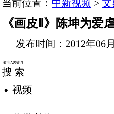
当前位置：
中新视频
>
文
《画皮Ⅱ》陈坤为爱
发布时间：2012年06月1
搜 索
视频