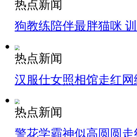
热点新闻
狗教练陪伴最胖猫咪 
热点新闻
汉服仕女照相馆走红网
热点新闻
警花学霸神似高圆圆走