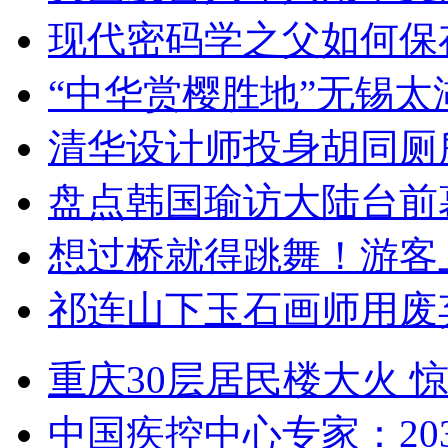
现代密码学之父如何保
“中华赏樱胜地”无锡
清华设计师投身胡同厕
盘点韩国瑜访大陆台前
想过桥就得跳舞！游客
祁连山下玉石画师用废
重庆30层居民楼大火
中国疾控中心专家：203