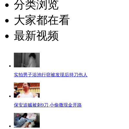
分类浏览
大家都在看
最新视频
实拍男子浴池行窃被发现后持刀伤人
保安追贼被刺9刀 小偷撒现金开路