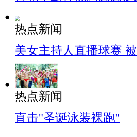
热点新闻
美女主持人直播球赛 
热点新闻
直击"圣诞泳装裸跑"