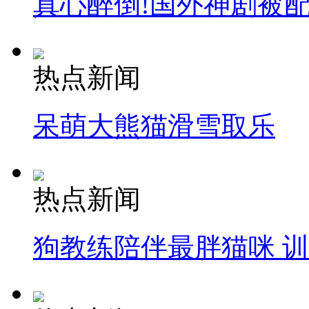
真心醉倒!国外神剧被
热点新闻
呆萌大熊猫滑雪取乐
热点新闻
狗教练陪伴最胖猫咪 