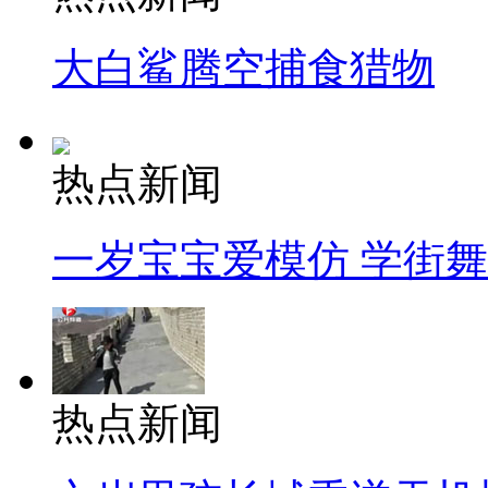
大白鲨腾空捕食猎物
热点新闻
一岁宝宝爱模仿 学街
热点新闻