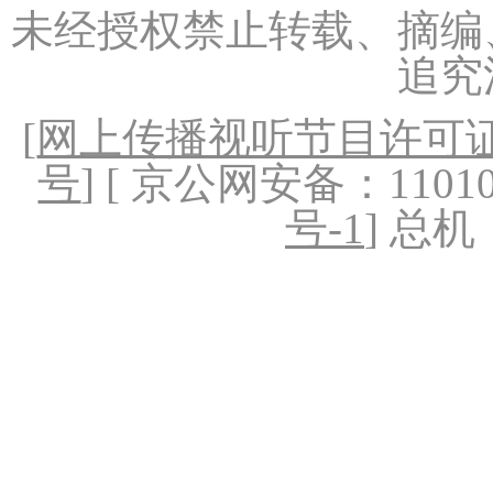
未经授权禁止转载、摘编
追究
[
网上传播视听节目许可证（
号
] [ 京公网安备：1101020
号-1
] 总机：