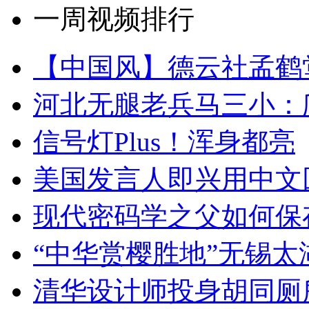
一周视频排行
【中国风】德云社孟鹤
河北无腿老兵马三小：爬
信号灯Plus！浑身都亮
美国发言人即兴用中文
现代密码学之父如何保
“中华赏樱胜地”无锡
清华设计师投身胡同厕