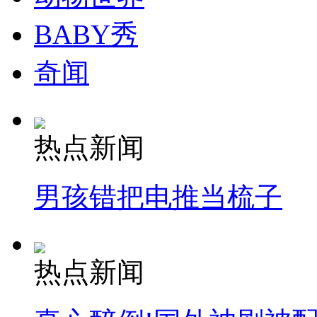
BABY秀
奇闻
热点新闻
男孩错把电推当梳子
热点新闻