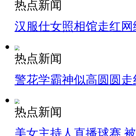
热点新闻
汉服仕女照相馆走红网
热点新闻
警花学霸神似高圆圆走
热点新闻
美女主持人直播球赛 