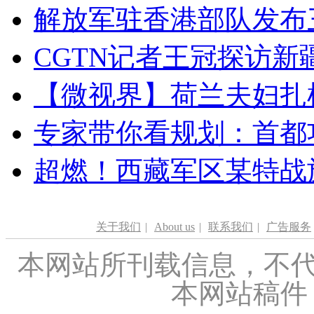
解放军驻香港部队发布三
CGTN记者王冠探访新疆
【微视界】荷兰夫妇扎根青
专家带你看规划：首都功
超燃！西藏军区某特战
关于我们
|
About us
|
联系我们
|
广告服务
本网站所刊载信息，不代
本网站稿件