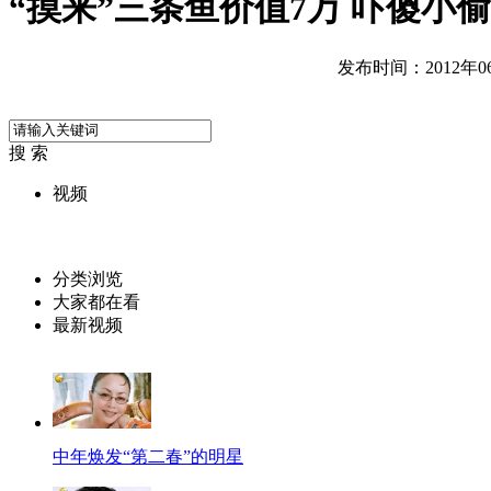
“摸来”三条鱼价值7万 吓傻小偷
发布时间：2012年06月
搜 索
视频
分类浏览
大家都在看
最新视频
中年焕发“第二春”的明星