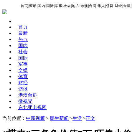
首页
|
滚动
|
国内
|
国际
|
军事
|
社会
|
地方
|
港澳
|
台湾
|
华人
|
侨网
|
财经
|
金融
|
首页
最新
热点
国内
社会
国际
军事
文娱
体育
财经
访谈
港澳台侨
微视界
东北亚电视网
当前位置：
中新视频
>
民生新闻
>
生活
>
正文