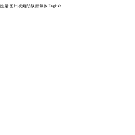
|
生活
|
图片
|
视频
|
访谈
|
新媒体
|
English