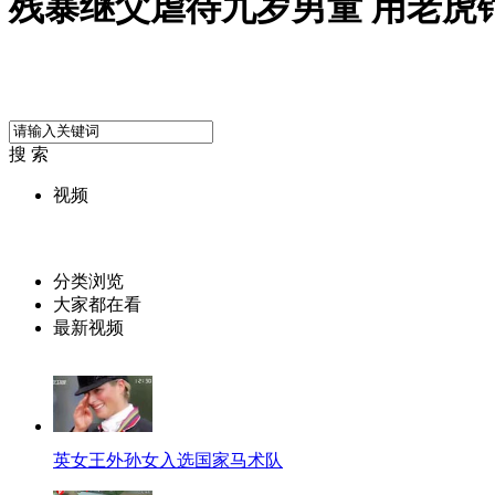
残暴继父虐待九岁男童 用老虎
搜 索
视频
分类浏览
大家都在看
最新视频
英女王外孙女入选国家马术队