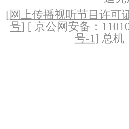
[
网上传播视听节目许可证（
号
] [ 京公网安备：1101020
号-1
] 总机：