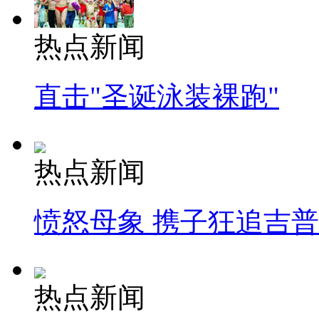
热点新闻
直击"圣诞泳装裸跑"
热点新闻
愤怒母象 携子狂追吉
热点新闻