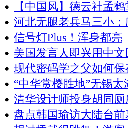
【中国风】德云社孟鹤
河北无腿老兵马三小：爬
信号灯Plus！浑身都亮
美国发言人即兴用中文
现代密码学之父如何保
“中华赏樱胜地”无锡
清华设计师投身胡同厕
盘点韩国瑜访大陆台前