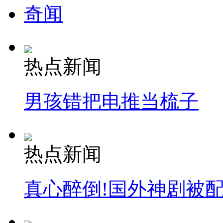
奇闻
热点新闻
男孩错把电推当梳子
热点新闻
真心醉倒!国外神剧被