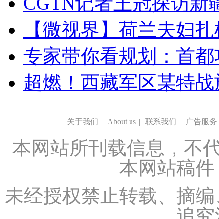
CGTN记者王冠探访新疆
【微视界】荷兰夫妇扎根青
专家带你看规划：首都功
超燃！西藏军区某特战
关于我们
|
About us
|
联系我们
|
广告服务
本网站所刊载信息，不代
本网站稿件
未经授权禁止转载、摘编
追究