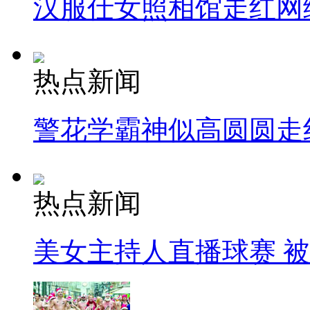
汉服仕女照相馆走红网
热点新闻
警花学霸神似高圆圆走
热点新闻
美女主持人直播球赛 