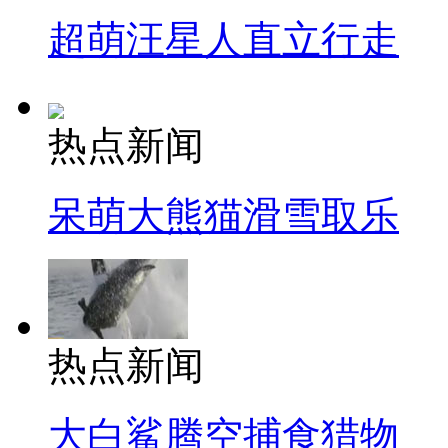
超萌汪星人直立行走
热点新闻
呆萌大熊猫滑雪取乐
热点新闻
大白鲨腾空捕食猎物