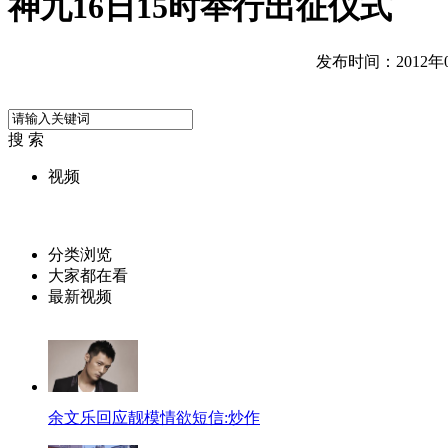
神九16日15时举行出征仪式
发布时间：2012年06
搜 索
视频
分类浏览
大家都在看
最新视频
余文乐回应靓模情欲短信:炒作