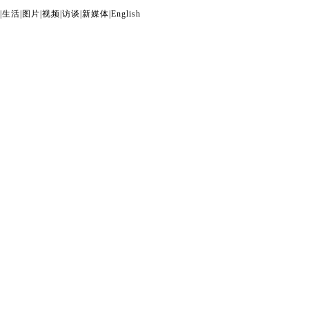
|
生活
|
图片
|
视频
|
访谈
|
新媒体
|
English