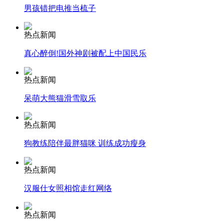
男孩错把电推当梳子
安徽一实载49人客车翻车
热点新闻
真心醉倒!国外神剧被配上中国民乐
热点新闻
走！跟着总书记去植树
呆萌大熊猫滑雪取乐
消防员救轻生者
花炮节热闹非凡
减压"枕头大战"
热点新闻
狗教练陪伴最胖猫咪 训练成功瘦身
热点新闻
纽约上演“枕头大战”
汉服仕女照相馆走红网络
司机酒驾遇交警 急速倒车逃窜
热点新闻