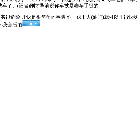
车了。(记者)刚才导演说你车技是赛车手级的
其实很危险 开快是很简单的事情 你一踩下去(油门)就可以开很快
 我会后怕