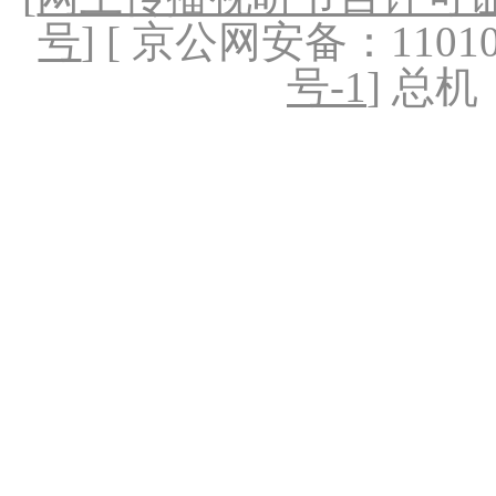
号
] [ 京公网安备：1101020
号-1
] 总机：