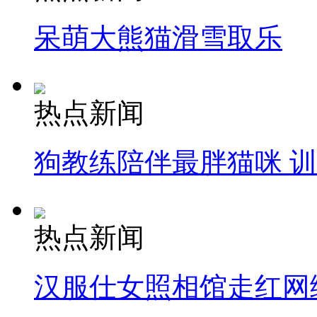
呆萌大熊猫滑雪取乐
热点新闻
狗教练陪伴最胖猫咪 
热点新闻
汉服仕女照相馆走红网