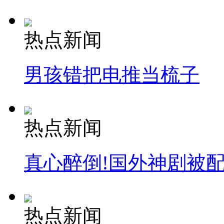
热点新闻
男孩错把电推当梳子
热点新闻
真心醉倒!国外神剧被
热点新闻