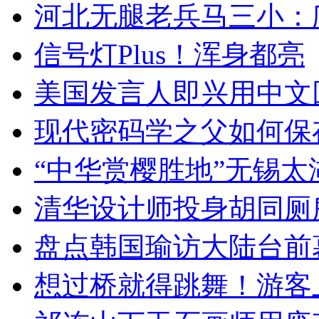
河北无腿老兵马三小：爬
信号灯Plus！浑身都亮
美国发言人即兴用中文
现代密码学之父如何保
“中华赏樱胜地”无锡
清华设计师投身胡同厕
盘点韩国瑜访大陆台前
想过桥就得跳舞！游客