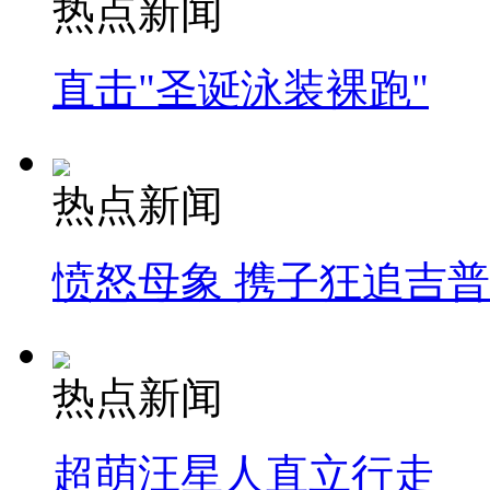
热点新闻
直击"圣诞泳装裸跑"
热点新闻
愤怒母象 携子狂追吉
热点新闻
超萌汪星人直立行走