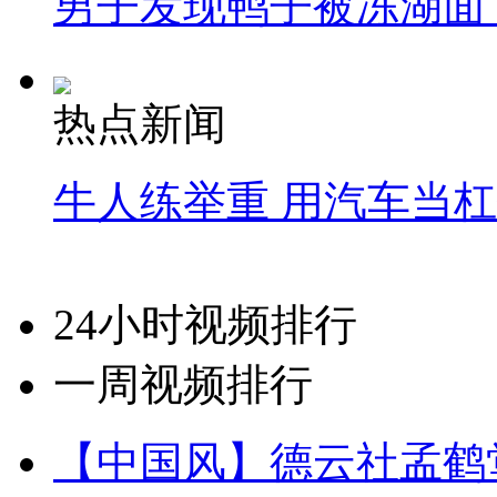
男子发现鸭子被冻湖面
热点新闻
牛人练举重 用汽车当
24小时视频排行
一周视频排行
【中国风】德云社孟鹤