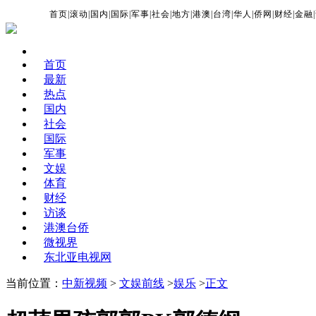
首页
|
滚动
|
国内
|
国际
|
军事
|
社会
|
地方
|
港澳
|
台湾
|
华人
|
侨网
|
财经
|
金融
|
首页
最新
热点
国内
社会
国际
军事
文娱
体育
财经
访谈
港澳台侨
微视界
东北亚电视网
当前位置：
中新视频
>
文娱前线
>
娱乐
>
正文