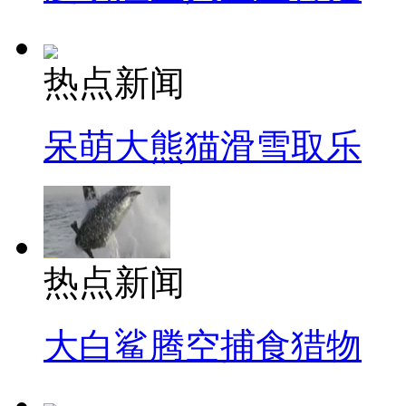
热点新闻
呆萌大熊猫滑雪取乐
热点新闻
大白鲨腾空捕食猎物