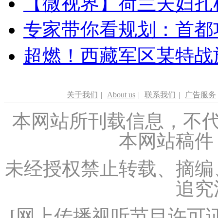
【微视界】荷兰夫妇扎根青
专家带你看规划：首都功
超燃！西藏军区某特战
关于我们
|
About us
|
联系我们
|
广告服务
本网站所刊载信息，不代
本网站稿件
未经授权禁止转载、摘编
追究
[
网上传播视听节目许可证（