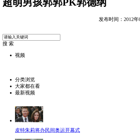
超萌男孩郭郭PK郭德纲
发布时间：2012年06
搜 索
视频
分类浏览
大家都在看
最新视频
皮特朱莉将办民间奥运开幕式