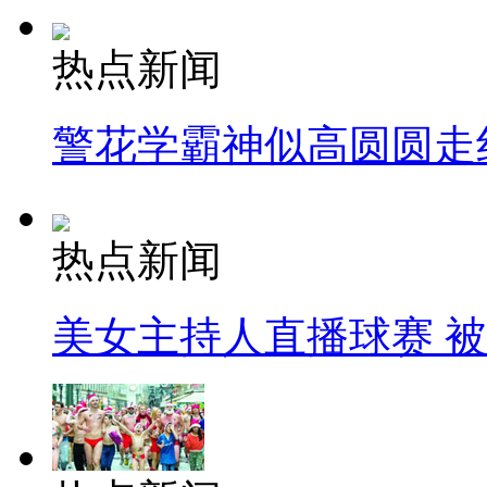
热点新闻
警花学霸神似高圆圆走
热点新闻
美女主持人直播球赛 