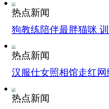
热点新闻
狗教练陪伴最胖猫咪 
热点新闻
汉服仕女照相馆走红网
热点新闻