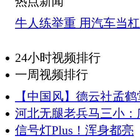
热点新闻
牛人练举重 用汽车当
24小时视频排行
一周视频排行
【中国风】德云社孟鹤
河北无腿老兵马三小：爬
信号灯Plus！浑身都亮