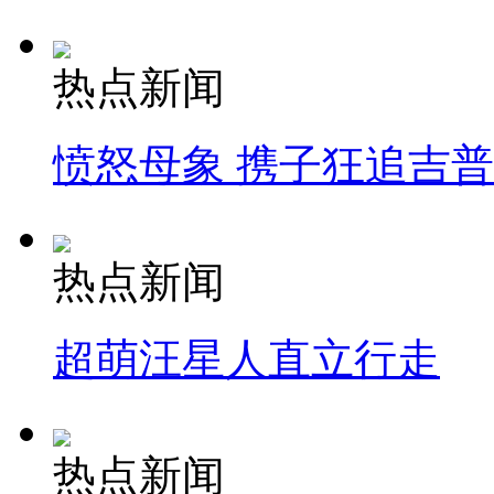
热点新闻
愤怒母象 携子狂追吉
热点新闻
超萌汪星人直立行走
热点新闻