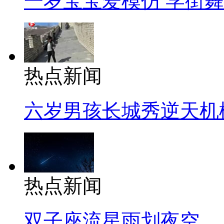
一岁宝宝爱模仿 学街
热点新闻
六岁男孩长城秀逆天机
热点新闻
双子座流星雨划夜空