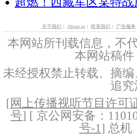
超燃！西藏军区某特战
关于我们
|
About us
|
联系我们
|
广告服务
本网站所刊载信息，不代
本网站稿件
未经授权禁止转载、摘编
追究
[
网上传播视听节目许可证（
号
] [ 京公网安备：1101020
号-1
] 总机：