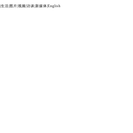
|
生活
|
图片
|
视频
|
访谈
|
新媒体
|
English