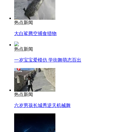
热点新闻
大白鲨腾空捕食猎物
热点新闻
一岁宝宝爱模仿 学街舞萌态百出
热点新闻
六岁男孩长城秀逆天机械舞