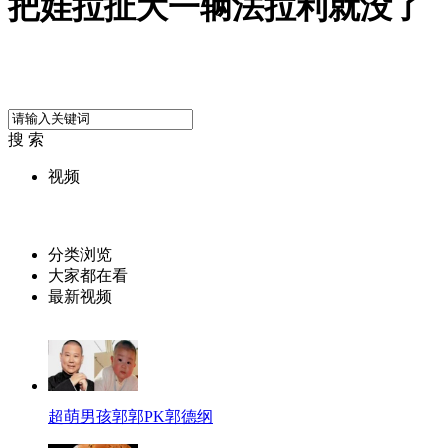
把娃拉扯大一辆法拉利就没了
搜 索
视频
分类浏览
大家都在看
最新视频
超萌男孩郭郭PK郭德纲