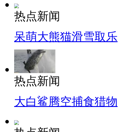
热点新闻
呆萌大熊猫滑雪取乐
热点新闻
大白鲨腾空捕食猎物