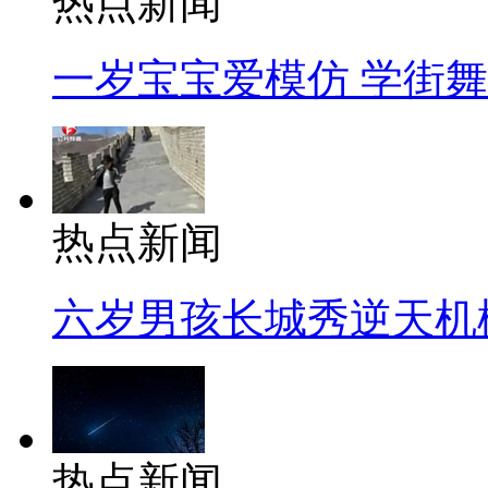
热点新闻
一岁宝宝爱模仿 学街
热点新闻
六岁男孩长城秀逆天机
热点新闻