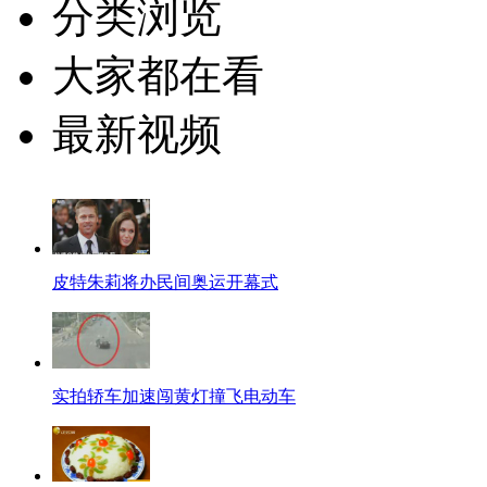
分类浏览
大家都在看
最新视频
皮特朱莉将办民间奥运开幕式
实拍轿车加速闯黄灯撞飞电动车