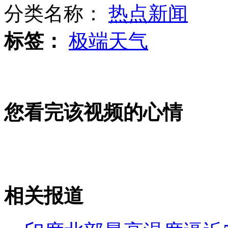
分类名称：
热点新闻
标签：
极端天气
蛟龙号二次下潜因机械故障取消
小伙儿透支八张信用卡买彩票被捕
您看完该视频的心情
试卷给老师留言:有房有车来迎娶你
相关报道
山西运城恶犬咬伤多人 警民合力深夜将其击毙