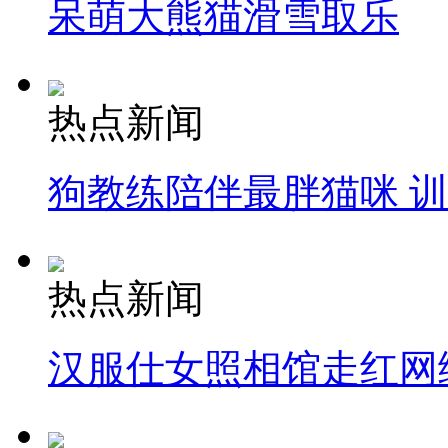
呆萌大熊猫滑雪取乐
热点新闻
狗教练陪伴最胖猫咪 
热点新闻
汉服仕女照相馆走红网