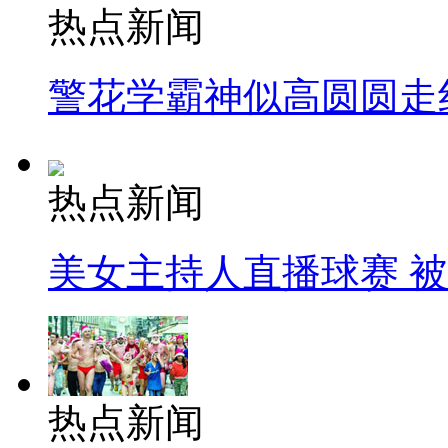
热点新闻
警花学霸神似高圆圆走
热点新闻
美女主持人直播球赛 
热点新闻