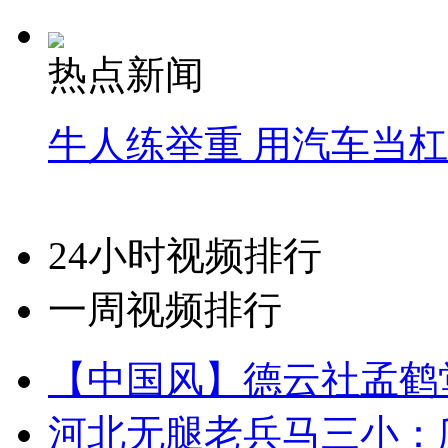
热点新闻
牛人练举重 用汽车当
24小时视频排行
一周视频排行
【中国风】德云社孟鹤
河北无腿老兵马三小：爬