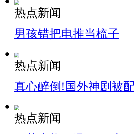
热点新闻
男孩错把电推当梳子
热点新闻
真心醉倒!国外神剧被
热点新闻