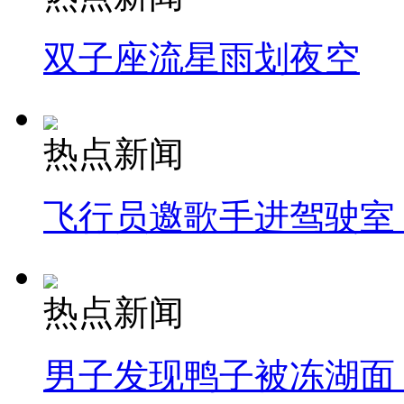
双子座流星雨划夜空
热点新闻
飞行员邀歌手进驾驶室
热点新闻
男子发现鸭子被冻湖面