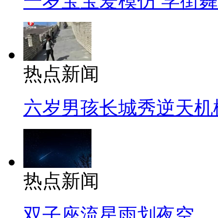
一岁宝宝爱模仿 学街
热点新闻
六岁男孩长城秀逆天机
热点新闻
双子座流星雨划夜空