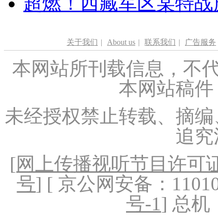
超燃！西藏军区某特战
关于我们
|
About us
|
联系我们
|
广告服务
本网站所刊载信息，不代
本网站稿件
未经授权禁止转载、摘编
追究
[
网上传播视听节目许可证（
号
] [ 京公网安备：1101020
号-1
] 总机：