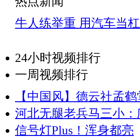
热点新闻
牛人练举重 用汽车当
24小时视频排行
一周视频排行
【中国风】德云社孟鹤
河北无腿老兵马三小：爬
信号灯Plus！浑身都亮