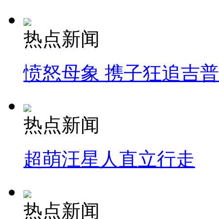
热点新闻
愤怒母象 携子狂追吉
热点新闻
超萌汪星人直立行走
热点新闻