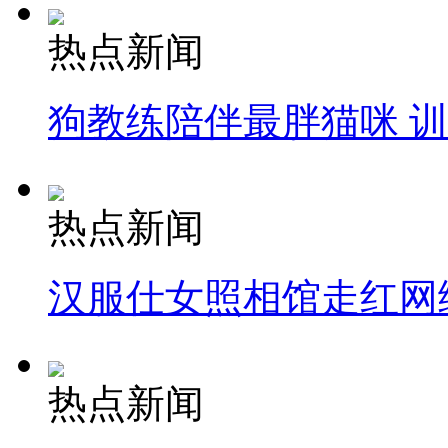
热点新闻
狗教练陪伴最胖猫咪 
热点新闻
汉服仕女照相馆走红网
热点新闻