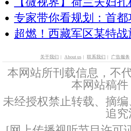
【微视界】荷兰夫妇扎根青
专家带你看规划：首都功
超燃！西藏军区某特战
关于我们
|
About us
|
联系我们
|
广告服务
本网站所刊载信息，不代
本网站稿件
未经授权禁止转载、摘编
追究
[
网上传播视听节目许可证（