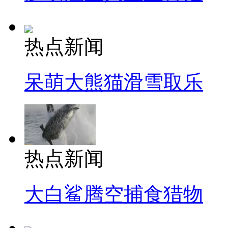
热点新闻
呆萌大熊猫滑雪取乐
热点新闻
大白鲨腾空捕食猎物