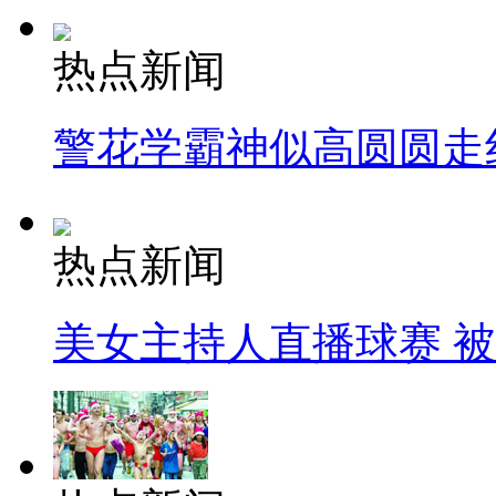
热点新闻
警花学霸神似高圆圆走
热点新闻
美女主持人直播球赛 