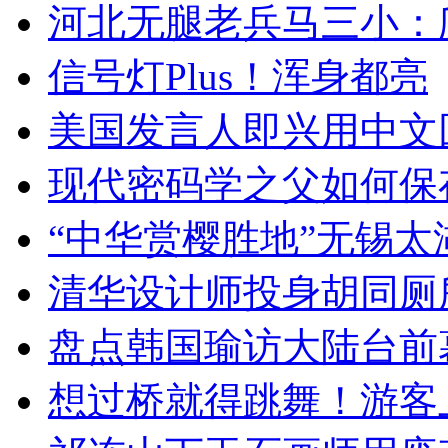
河北无腿老兵马三小：爬
信号灯Plus！浑身都亮
美国发言人即兴用中文
现代密码学之父如何保
“中华赏樱胜地”无锡
清华设计师投身胡同厕
盘点韩国瑜访大陆台前
想过桥就得跳舞！游客