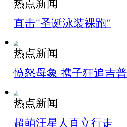
热点新闻
直击"圣诞泳装裸跑"
热点新闻
愤怒母象 携子狂追吉
热点新闻
超萌汪星人直立行走