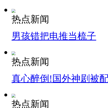
热点新闻
男孩错把电推当梳子
热点新闻
真心醉倒!国外神剧被
热点新闻