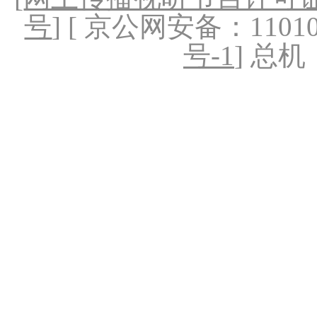
号
] [ 京公网安备：1101020
号-1
] 总机：