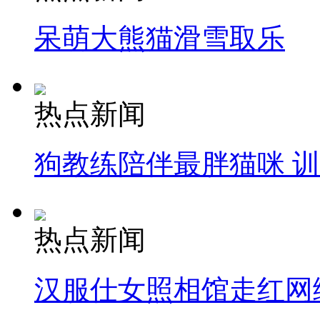
呆萌大熊猫滑雪取乐
热点新闻
狗教练陪伴最胖猫咪 
热点新闻
汉服仕女照相馆走红网