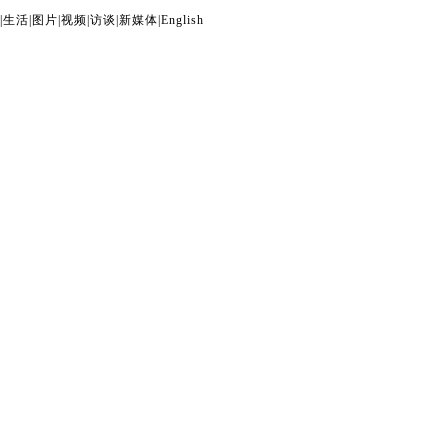
|
生活
|
图片
|
视频
|
访谈
|
新媒体
|
English