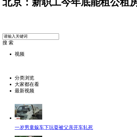
北京：新职工今年底能租公租
搜 索
视频
分类浏览
大家都在看
最新视频
一岁男童躲车下玩耍被父亲开车轧死