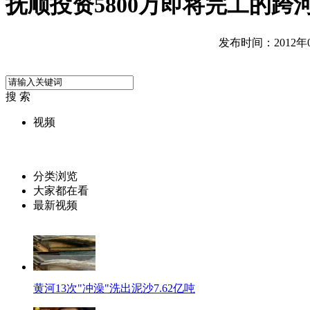
抚顺投资5800万即将完工的跨
发布时间：2012年06
搜 索
视频
分类浏览
大家都在看
最新视频
黄河13次"冲澡"洗出泥沙7.62亿吨