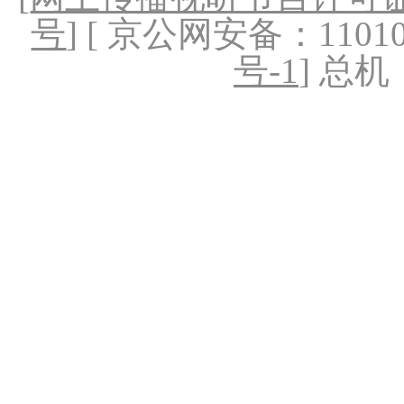
号
] [ 京公网安备：1101020
号-1
] 总机：