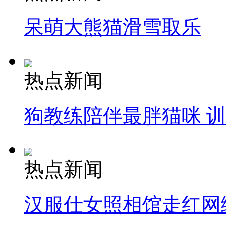
呆萌大熊猫滑雪取乐
热点新闻
狗教练陪伴最胖猫咪 
热点新闻
汉服仕女照相馆走红网