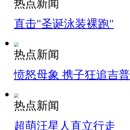
热点新闻
直击"圣诞泳装裸跑"
热点新闻
愤怒母象 携子狂追吉
热点新闻
超萌汪星人直立行走