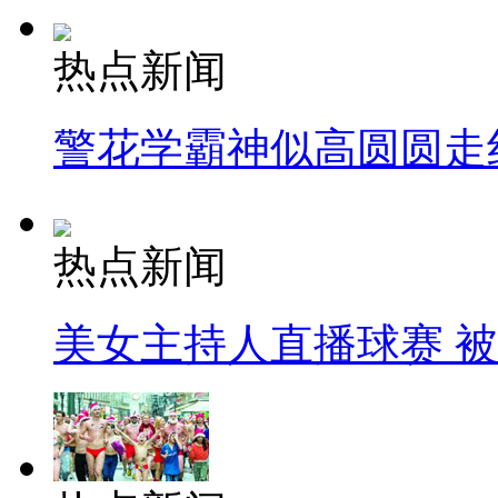
热点新闻
警花学霸神似高圆圆走
热点新闻
美女主持人直播球赛 