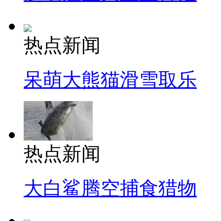
热点新闻
呆萌大熊猫滑雪取乐
热点新闻
大白鲨腾空捕食猎物