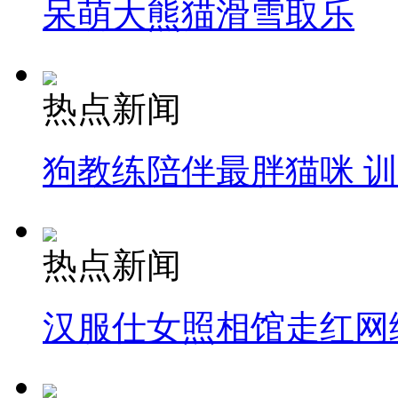
呆萌大熊猫滑雪取乐
热点新闻
狗教练陪伴最胖猫咪 
热点新闻
汉服仕女照相馆走红网