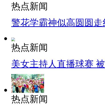
热点新闻
警花学霸神似高圆圆走
热点新闻
美女主持人直播球赛 
热点新闻