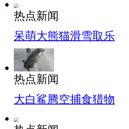
热点新闻
呆萌大熊猫滑雪取乐
热点新闻
大白鲨腾空捕食猎物