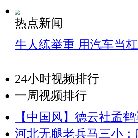
热点新闻
牛人练举重 用汽车当
24小时视频排行
一周视频排行
【中国风】德云社孟鹤
河北无腿老兵马三小：爬