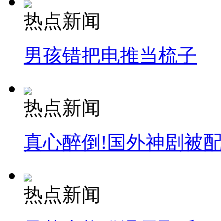
热点新闻
男孩错把电推当梳子
热点新闻
真心醉倒!国外神剧被
热点新闻