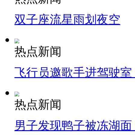
双子座流星雨划夜空
热点新闻
飞行员邀歌手进驾驶室
热点新闻
男子发现鸭子被冻湖面