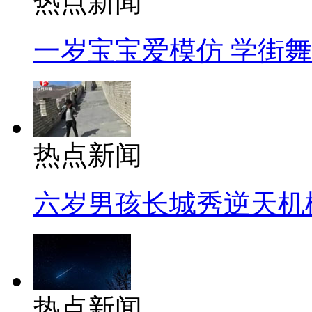
热点新闻
一岁宝宝爱模仿 学街
热点新闻
六岁男孩长城秀逆天机
热点新闻