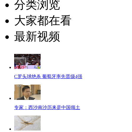
分类浏览
大家都在看
最新视频
C罗头球绝杀 葡萄牙率先晋级4强
专家：西沙南沙历来是中国领土