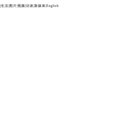
|
生活
|
图片
|
视频
|
访谈
|
新媒体
|
English