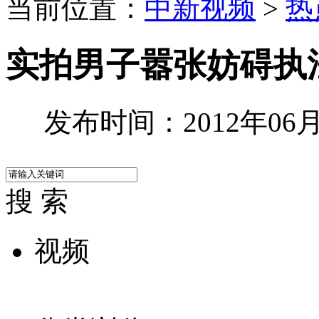
当前位置：
中新视频
>
热
实拍男子嚣张妨碍执
发布时间：2012年06月2
搜 索
视频