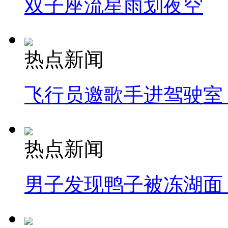
双子座流星雨划夜空
热点新闻
飞行员邀歌手进驾驶室
热点新闻
男子发现鸭子被冻湖面