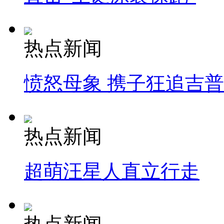
热点新闻
愤怒母象 携子狂追吉
热点新闻
超萌汪星人直立行走