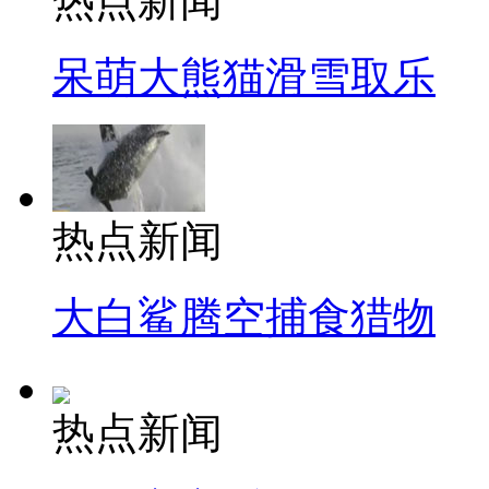
热点新闻
呆萌大熊猫滑雪取乐
热点新闻
大白鲨腾空捕食猎物
热点新闻