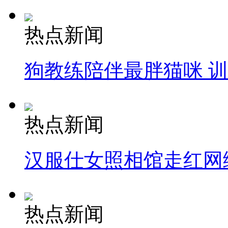
热点新闻
狗教练陪伴最胖猫咪 
热点新闻
汉服仕女照相馆走红网
热点新闻