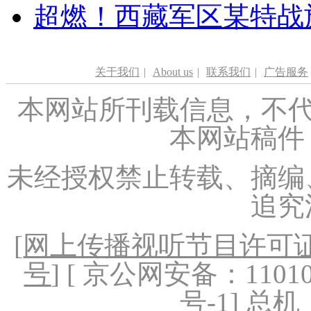
超燃！西藏军区某特战
关于我们
|
About us
|
联系我们
|
广告服务
本网站所刊载信息，不代
本网站稿件
未经授权禁止转载、摘编
追究
[
网上传播视听节目许可证（
号
] [ 京公网安备：1101020
号-1
] 总机：