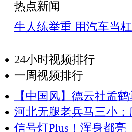
热点新闻
牛人练举重 用汽车当
24小时视频排行
一周视频排行
【中国风】德云社孟鹤
河北无腿老兵马三小：爬
信号灯Plus！浑身都亮