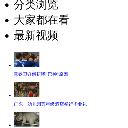
分类浏览
大家都在看
最新视频
意铁卫详解捂嘴"巴神"原因
广东一幼儿园五星级酒店举行毕业礼