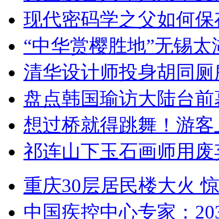
现代密码学之父如何保
“中华赏樱胜地”无锡
清华设计师投身胡同厕
盘点韩国瑜访大陆台前
想过桥就得跳舞！游客
祁连山下玉石画师用废
重庆30层居民楼大火
中国疾控中心专家：203