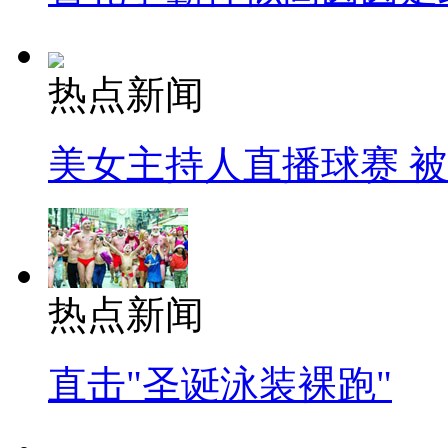
热点新闻
美女主持人直播球赛 
热点新闻
直击"圣诞泳装裸跑"