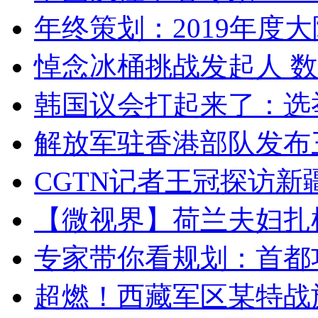
年终策划：2019年度大陆
悼念冰桶挑战发起人 数百
韩国议会打起来了：选举
解放军驻香港部队发布三
CGTN记者王冠探访新疆
【微视界】荷兰夫妇扎根青
专家带你看规划：首都功
超燃！西藏军区某特战