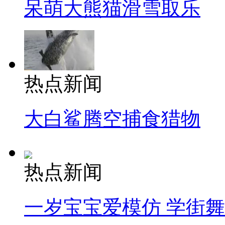
呆萌大熊猫滑雪取乐
热点新闻
大白鲨腾空捕食猎物
热点新闻
一岁宝宝爱模仿 学街