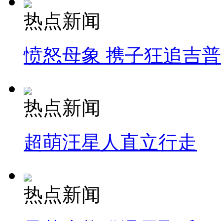
热点新闻
愤怒母象 携子狂追吉
热点新闻
超萌汪星人直立行走
热点新闻