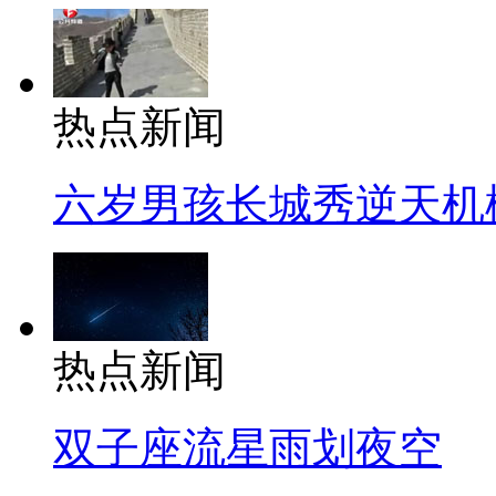
热点新闻
六岁男孩长城秀逆天机
热点新闻
双子座流星雨划夜空