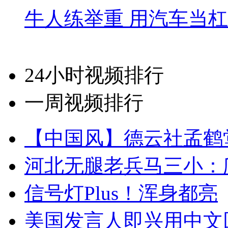
牛人练举重 用汽车当
24小时视频排行
一周视频排行
【中国风】德云社孟鹤
河北无腿老兵马三小：爬
信号灯Plus！浑身都亮
美国发言人即兴用中文