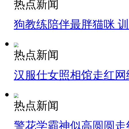
热点新闻
狗教练陪伴最胖猫咪 
热点新闻
汉服仕女照相馆走红网
热点新闻
警花学霸神似高圆圆走