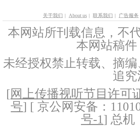
关于我们
|
About us
|
联系我们
|
广告服务
本网站所刊载信息，不代
本网站稿件
未经授权禁止转载、摘编
追究
[
网上传播视听节目许可证（
号
] [ 京公网安备：1101020
号-1
] 总机：