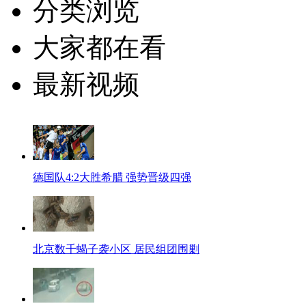
分类浏览
大家都在看
最新视频
德国队4:2大胜希腊 强势晋级四强
北京数千蝎子袭小区 居民组团围剿