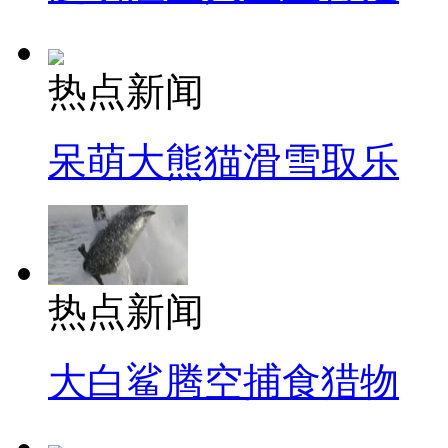
热点新闻
呆萌大熊猫滑雪取乐
热点新闻
大白鲨腾空捕食猎物