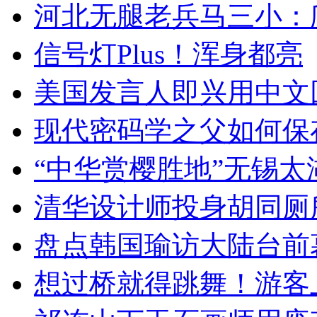
河北无腿老兵马三小：爬
信号灯Plus！浑身都亮
美国发言人即兴用中文
现代密码学之父如何保
“中华赏樱胜地”无锡
清华设计师投身胡同厕
盘点韩国瑜访大陆台前
想过桥就得跳舞！游客