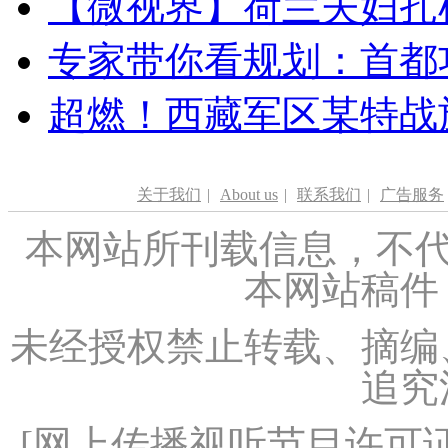
【微视界】荷兰夫妇扎根青
专家带你看规划：首都功
超燃！西藏军区某特战
关于我们
|
About us
|
联系我们
|
广告服务
本网站所刊载信息，不代
本网站稿件
未经授权禁止转载、摘编
追究
[
网上传播视听节目许可证（