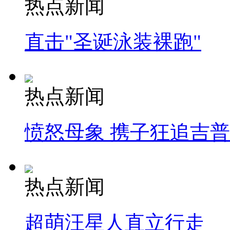
热点新闻
直击"圣诞泳装裸跑"
热点新闻
愤怒母象 携子狂追吉
热点新闻
超萌汪星人直立行走