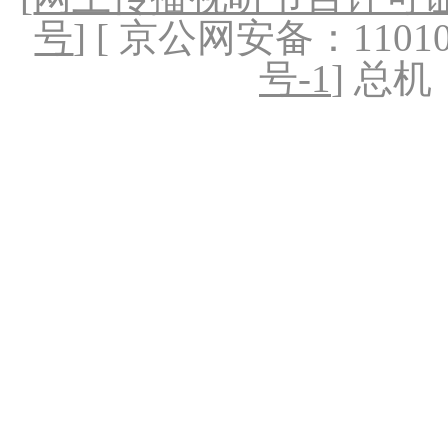
号
] [ 京公网安备：1101020
号-1
] 总机：