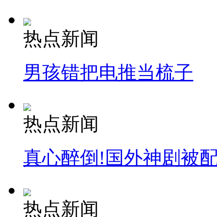
热点新闻
男孩错把电推当梳子
热点新闻
真心醉倒!国外神剧被
热点新闻