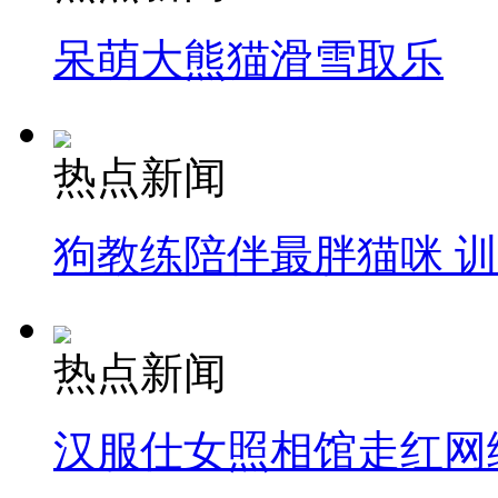
呆萌大熊猫滑雪取乐
热点新闻
狗教练陪伴最胖猫咪 
热点新闻
汉服仕女照相馆走红网