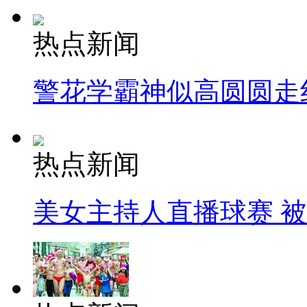
热点新闻
警花学霸神似高圆圆走
热点新闻
美女主持人直播球赛 