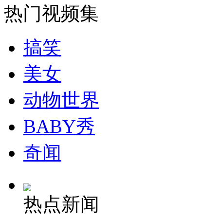
热门视频集
安徽一实载49人客车翻车
搞笑
美女
走！跟着总书记去植树
动物世界
消防员救轻生者
花炮节热闹非凡
减压"枕头大战"
BABY秀
奇闻
纽约上演“枕头大战”
热点新闻
司机酒驾遇交警 急速倒车逃窜