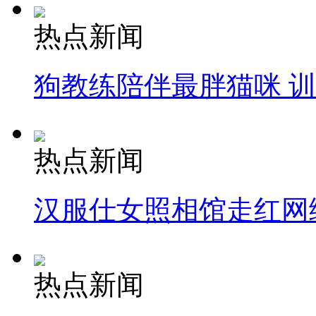
热点新闻
狗教练陪伴最胖猫咪 
热点新闻
汉服仕女照相馆走红网
热点新闻