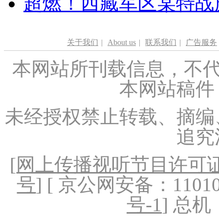
超燃！西藏军区某特战
关于我们
|
About us
|
联系我们
|
广告服务
本网站所刊载信息，不代
本网站稿件
未经授权禁止转载、摘编
追究
[
网上传播视听节目许可证（
号
] [ 京公网安备：1101020
号-1
] 总机：