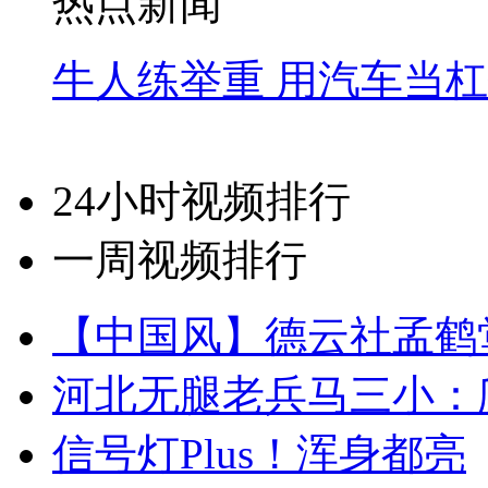
热点新闻
牛人练举重 用汽车当
24小时视频排行
一周视频排行
【中国风】德云社孟鹤
河北无腿老兵马三小：爬
信号灯Plus！浑身都亮