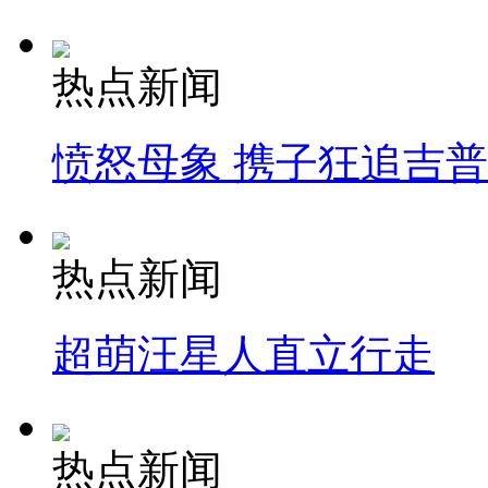
热点新闻
愤怒母象 携子狂追吉
热点新闻
超萌汪星人直立行走
热点新闻