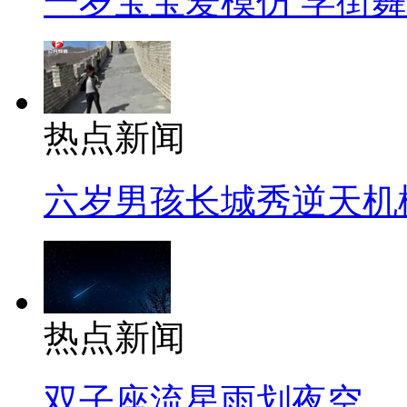
一岁宝宝爱模仿 学街
热点新闻
六岁男孩长城秀逆天机
热点新闻
双子座流星雨划夜空