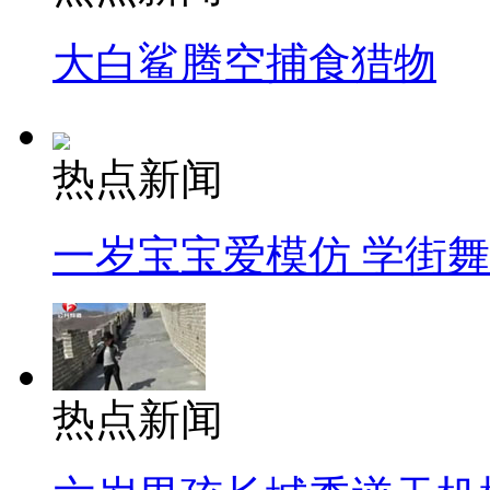
大白鲨腾空捕食猎物
热点新闻
一岁宝宝爱模仿 学街
热点新闻