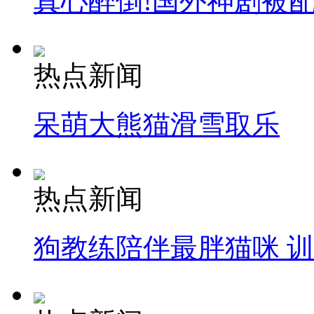
真心醉倒!国外神剧被
热点新闻
呆萌大熊猫滑雪取乐
热点新闻
狗教练陪伴最胖猫咪 