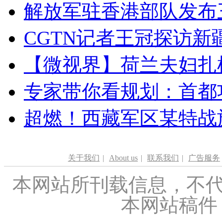
解放军驻香港部队发布三
CGTN记者王冠探访新疆
【微视界】荷兰夫妇扎根青
专家带你看规划：首都功
超燃！西藏军区某特战
关于我们
|
About us
|
联系我们
|
广告服务
本网站所刊载信息，不代
本网站稿件