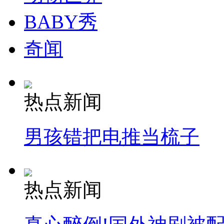
BABY秀
奇闻
热点新闻
男孩错把电推当梳子
热点新闻