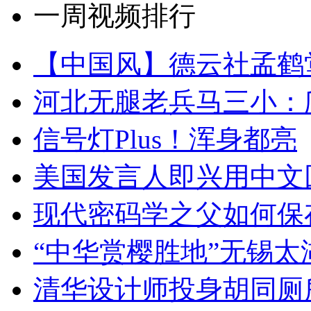
一周视频排行
【中国风】德云社孟鹤
河北无腿老兵马三小：爬
信号灯Plus！浑身都亮
美国发言人即兴用中文
现代密码学之父如何保
“中华赏樱胜地”无锡
清华设计师投身胡同厕