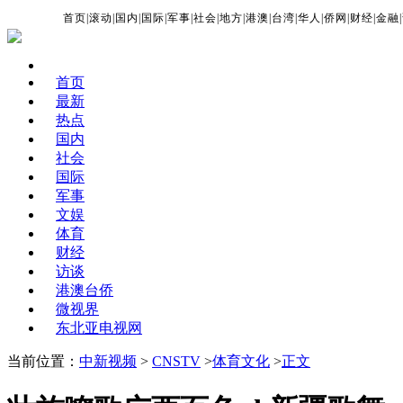
首页
|
滚动
|
国内
|
国际
|
军事
|
社会
|
地方
|
港澳
|
台湾
|
华人
|
侨网
|
财经
|
金融
|
首页
最新
热点
国内
社会
国际
军事
文娱
体育
财经
访谈
港澳台侨
微视界
东北亚电视网
当前位置：
中新视频
>
CNSTV
>
体育文化
>
正文