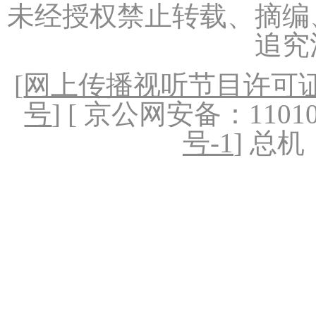
未经授权禁止转载、摘编
追究
[
网上传播视听节目许可证（
号
] [ 京公网安备：1101020
号-1
] 总机：