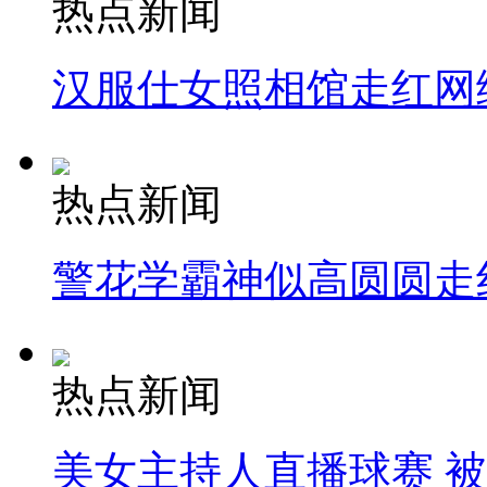
热点新闻
汉服仕女照相馆走红网
热点新闻
警花学霸神似高圆圆走
热点新闻
美女主持人直播球赛 