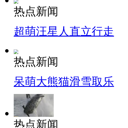
热点新闻
超萌汪星人直立行走
热点新闻
呆萌大熊猫滑雪取乐
热点新闻