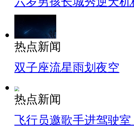
六岁男孩长城秀逆天机
热点新闻
双子座流星雨划夜空
热点新闻
飞行员邀歌手进驾驶室