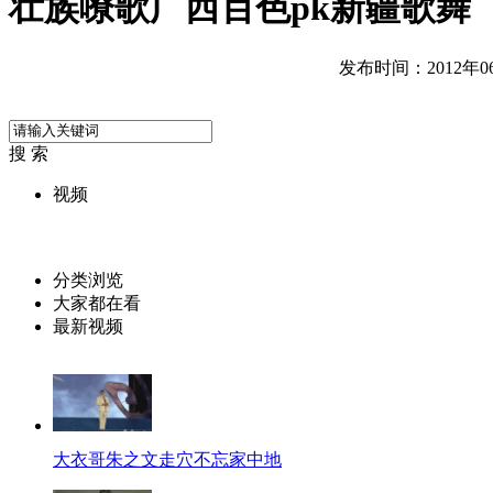
壮族嘹歌广西百色pk新疆歌舞
发布时间：2012年06月
搜 索
视频
分类浏览
大家都在看
最新视频
大衣哥朱之文走穴不忘家中地