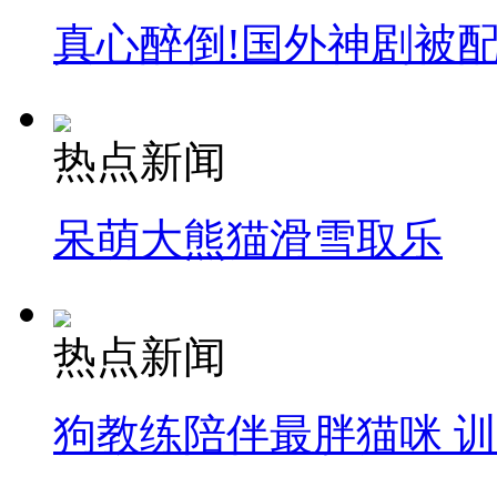
真心醉倒!国外神剧被
热点新闻
呆萌大熊猫滑雪取乐
热点新闻
狗教练陪伴最胖猫咪 