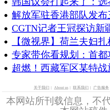
韩国议会打起来了：选举
解放军驻香港部队发布三
CGTN记者王冠探访新疆
【微视界】荷兰夫妇扎根青
专家带你看规划：首都功
超燃！西藏军区某特战
关于我们
|
About us
|
联系我们
|
广告服务
本网站所刊载信息，不代