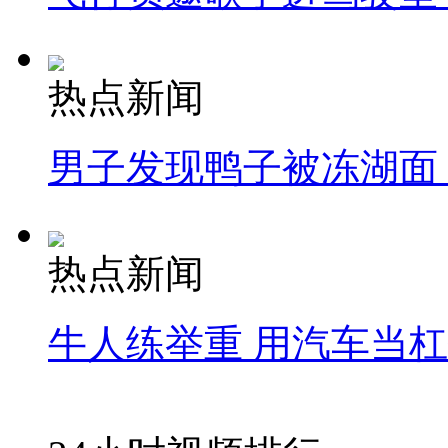
热点新闻
男子发现鸭子被冻湖面
热点新闻
牛人练举重 用汽车当