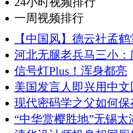
24小时视频排行
一周视频排行
【中国风】德云社孟鹤
河北无腿老兵马三小：爬
信号灯Plus！浑身都亮
美国发言人即兴用中文
现代密码学之父如何保
“中华赏樱胜地”无锡