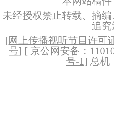
本网站稿件
未经授权禁止转载、摘编
追究
[
网上传播视听节目许可证（
号
] [ 京公网安备：1101020
号-1
] 总机：