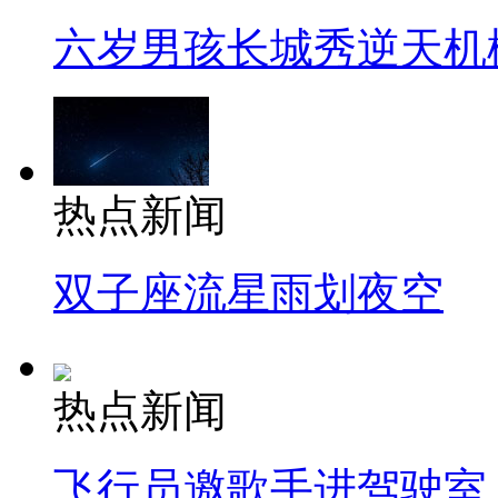
六岁男孩长城秀逆天机
热点新闻
双子座流星雨划夜空
热点新闻
飞行员邀歌手进驾驶室