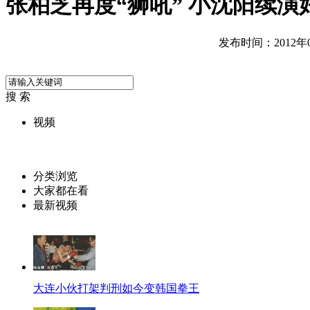
张柏芝再度“狮吼” 小沈阳续演
发布时间：2012年06
搜 索
视频
分类浏览
大家都在看
最新视频
大连小伙打架判刑如今变韩国拳王