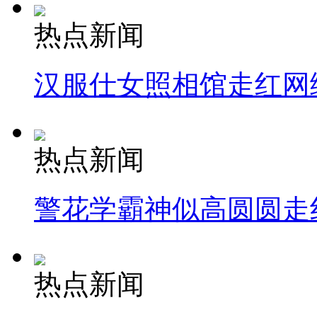
热点新闻
汉服仕女照相馆走红网
热点新闻
警花学霸神似高圆圆走
热点新闻