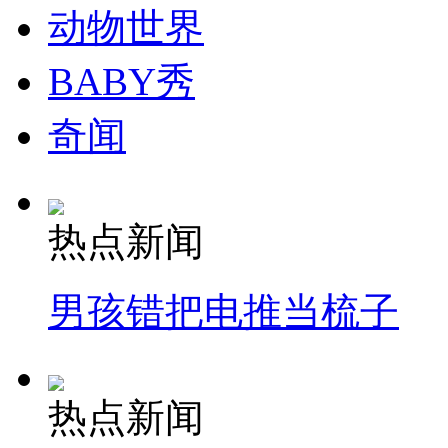
动物世界
BABY秀
奇闻
热点新闻
男孩错把电推当梳子
热点新闻