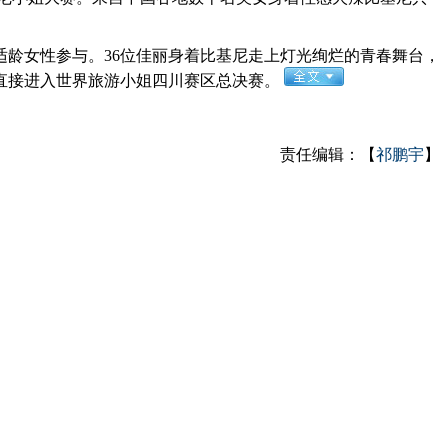
龄女性参与。36位佳丽身着比基尼走上灯光绚烂的青春舞台，
将直接进入世界旅游小姐四川赛区总决赛。
责任编辑：【
祁鹏宇
】