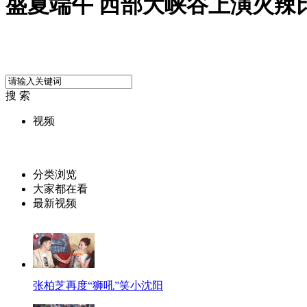
盛夏端午 西部大峡谷上演火辣
搜 索
视频
分类浏览
大家都在看
最新视频
张柏芝再度“狮吼”笑小沈阳