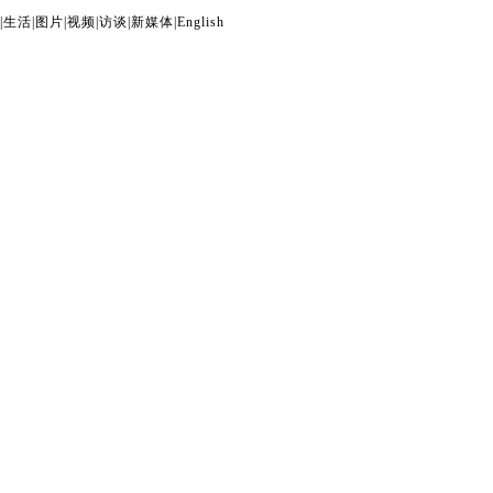
|
生活
|
图片
|
视频
|
访谈
|
新媒体
|
English