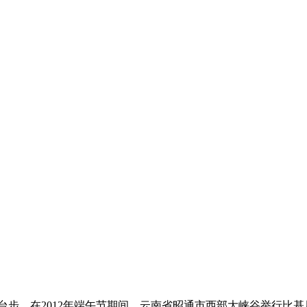
步，在2012年端午节期间，云南省昭通市西部大峡谷举行比基