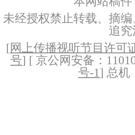
本网站稿件
未经授权禁止转载、摘编
追究
[
网上传播视听节目许可证（
号
] [ 京公网安备：1101020
号-1
] 总机：