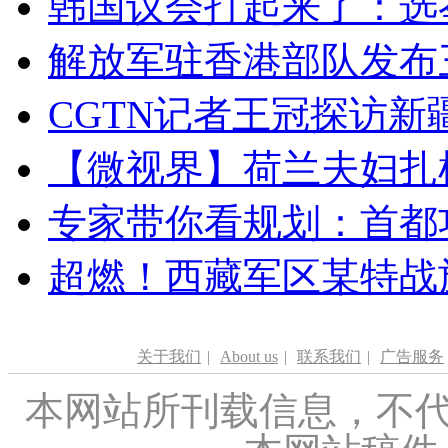
韩国议会打起来了：选举
解放军驻香港部队发布三
CGTN记者王冠探访新疆
【微视界】荷兰夫妇扎根青
专家带你看规划：首都功
超燃！西藏军区某特战
关于我们
|
About us
|
联系我们
|
广告服务
本网站所刊载信息，不代