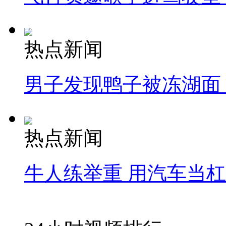
热点新闻
男子发现鸭子被冻湖面
热点新闻
牛人练举重 用汽车当