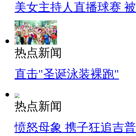
美女主持人直播球赛 
热点新闻
直击"圣诞泳装裸跑"
热点新闻
愤怒母象 携子狂追吉