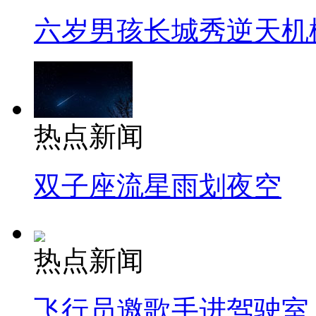
六岁男孩长城秀逆天机
热点新闻
双子座流星雨划夜空
热点新闻
飞行员邀歌手进驾驶室