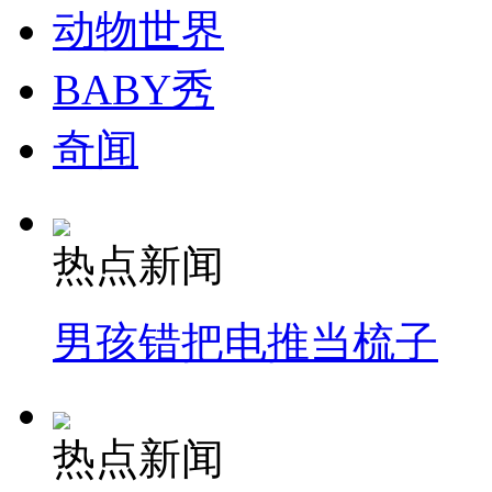
动物世界
BABY秀
奇闻
热点新闻
男孩错把电推当梳子
热点新闻