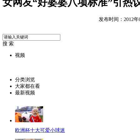
女网友“好婆婆八项标准”引热
发布时间：2012年06
搜 索
视频
分类浏览
大家都在看
最新视频
欧洲杯十大可爱小球迷