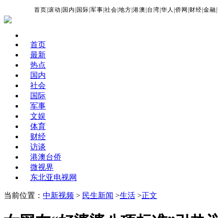
首页
|
滚动
|
国内
|
国际
|
军事
|
社会
|
地方
|
港澳
|
台湾
|
华人
|
侨网
|
财经
|
金融
|
首页
最新
热点
国内
社会
国际
军事
文娱
体育
财经
访谈
港澳台侨
微视界
东北亚电视网
当前位置：
中新视频
>
民生新闻
>
生活
>
正文