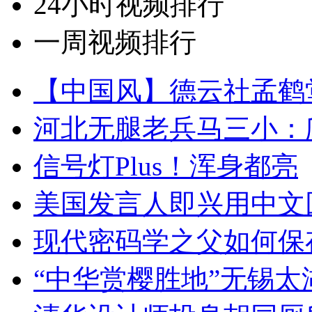
24小时视频排行
一周视频排行
【中国风】德云社孟鹤
河北无腿老兵马三小：爬
信号灯Plus！浑身都亮
美国发言人即兴用中文
现代密码学之父如何保
“中华赏樱胜地”无锡