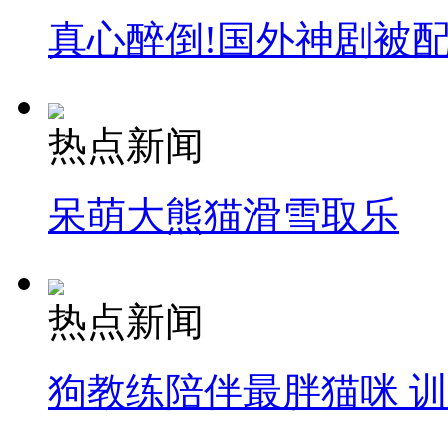
真心醉倒!国外神剧被
热点新闻
呆萌大熊猫滑雪取乐
热点新闻
狗教练陪伴最胖猫咪 