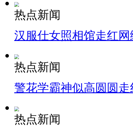
热点新闻
汉服仕女照相馆走红网
热点新闻
警花学霸神似高圆圆走
热点新闻