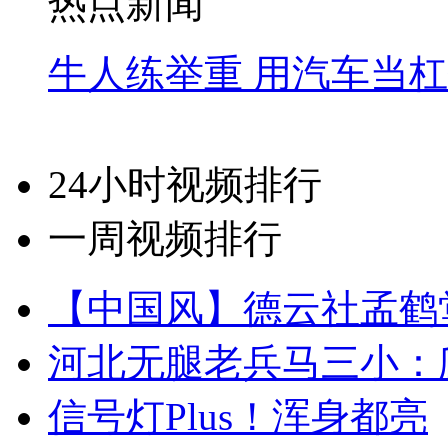
热点新闻
牛人练举重 用汽车当
24小时视频排行
一周视频排行
【中国风】德云社孟鹤
河北无腿老兵马三小：爬
信号灯Plus！浑身都亮