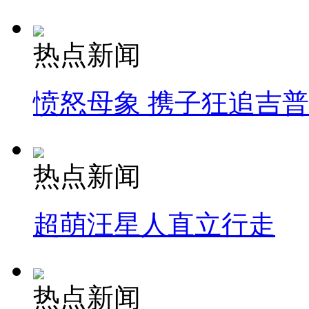
热点新闻
愤怒母象 携子狂追吉
热点新闻
超萌汪星人直立行走
热点新闻