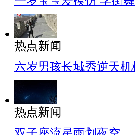
一岁宝宝爱模仿 学街
热点新闻
六岁男孩长城秀逆天机
热点新闻
双子座流星雨划夜空