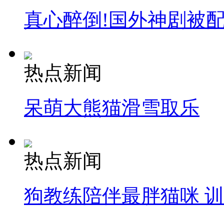
真心醉倒!国外神剧被
热点新闻
呆萌大熊猫滑雪取乐
热点新闻
狗教练陪伴最胖猫咪 