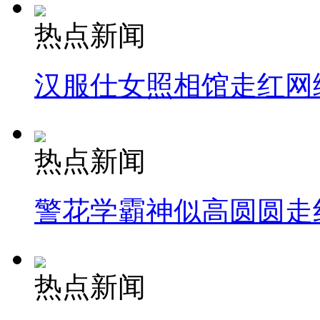
热点新闻
汉服仕女照相馆走红网
热点新闻
警花学霸神似高圆圆走
热点新闻