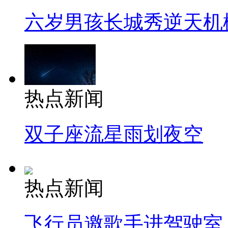
六岁男孩长城秀逆天机
热点新闻
双子座流星雨划夜空
热点新闻
飞行员邀歌手进驾驶室