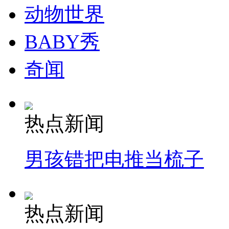
动物世界
BABY秀
奇闻
热点新闻
男孩错把电推当梳子
热点新闻