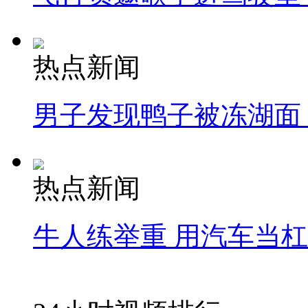
热点新闻
男子发现鸭子被冻湖面
热点新闻
牛人练举重 用汽车当