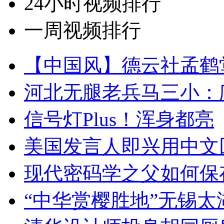
24小时视频排行
一周视频排行
【中国风】德云社孟鹤
河北无腿老兵马三小：爬
信号灯Plus！浑身都亮
美国发言人即兴用中文
现代密码学之父如何保
“中华赏樱胜地”无锡