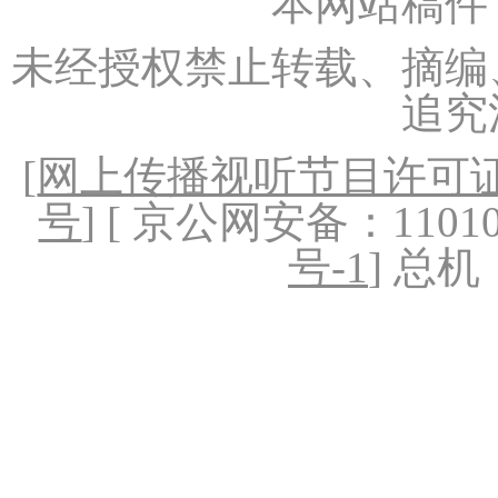
本网站稿件
未经授权禁止转载、摘编
追究
[
网上传播视听节目许可证（
号
] [ 京公网安备：1101020
号-1
] 总机：