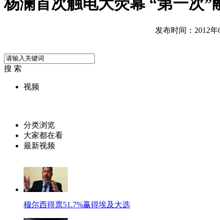
杨澜首次触电大荧幕 “第一次”
发布时间：2012年06
搜 索
视频
分类浏览
大家都在看
最新视频
穆尔西得票51.7%赢得埃及大选