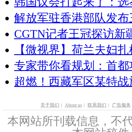
韩国议会打起来了：选举
解放军驻香港部队发布三
CGTN记者王冠探访新疆
【微视界】荷兰夫妇扎根青
专家带你看规划：首都功
超燃！西藏军区某特战
关于我们
|
About us
|
联系我们
|
广告服务
本网站所刊载信息，不代