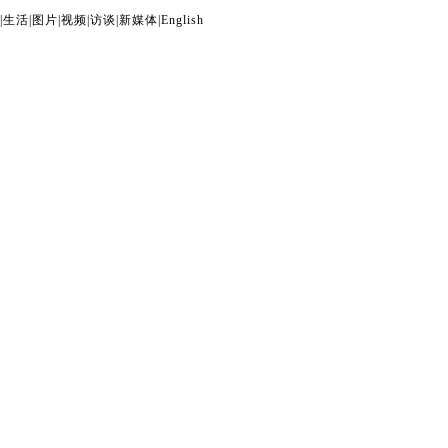
|
生活
|
图片
|
视频
|
访谈
|
新媒体
|
English