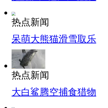
热点新闻
呆萌大熊猫滑雪取乐
热点新闻
大白鲨腾空捕食猎物