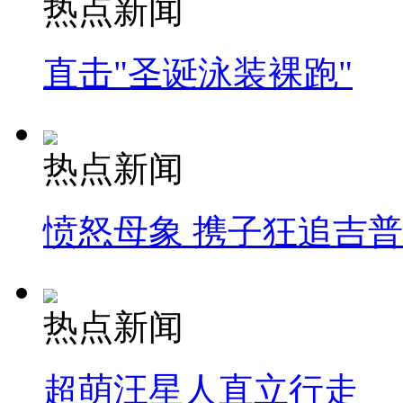
热点新闻
直击"圣诞泳装裸跑"
热点新闻
愤怒母象 携子狂追吉
热点新闻
超萌汪星人直立行走