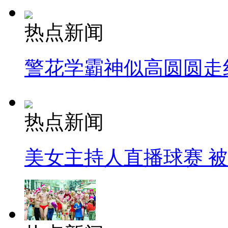
热点新闻
警花学霸神似高圆圆走
热点新闻
美女主持人直播球赛 