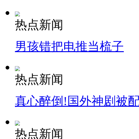
热点新闻
男孩错把电推当梳子
热点新闻
真心醉倒!国外神剧被
热点新闻