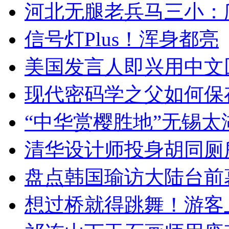
河北无腿老兵马三小：爬
信号灯Plus！浑身都亮
美国发言人即兴用中文
现代密码学之父如何保
“中华赏樱胜地”无锡
清华设计师投身胡同厕
盘点韩国瑜访大陆台前
想过桥就得跳舞！游客