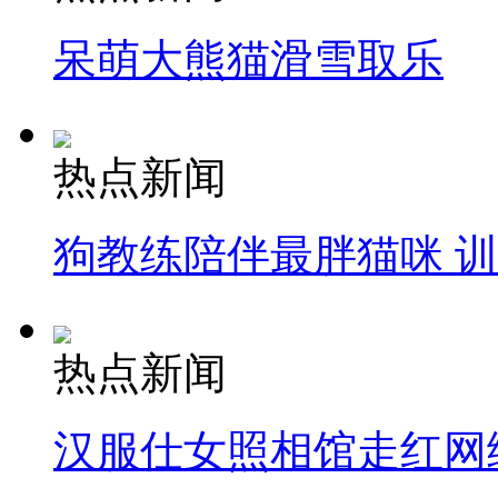
呆萌大熊猫滑雪取乐
热点新闻
狗教练陪伴最胖猫咪 
热点新闻
汉服仕女照相馆走红网