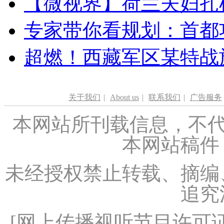
【微视界】荷兰夫妇扎根青
专家带你看规划：首都功
超燃！西藏军区某特战
关于我们
|
About us
|
联系我们
|
广告服务
本网站所刊载信息，不代
本网站稿件
未经授权禁止转载、摘编
追究
[
网上传播视听节目许可证（