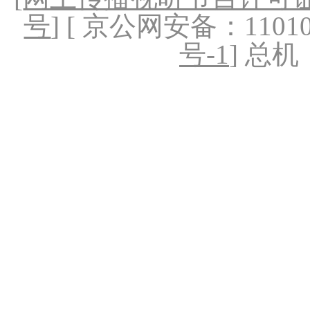
号
] [ 京公网安备：1101020
号-1
] 总机：