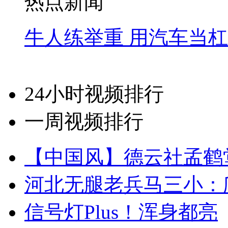
热点新闻
牛人练举重 用汽车当
24小时视频排行
一周视频排行
【中国风】德云社孟鹤
河北无腿老兵马三小：爬
信号灯Plus！浑身都亮