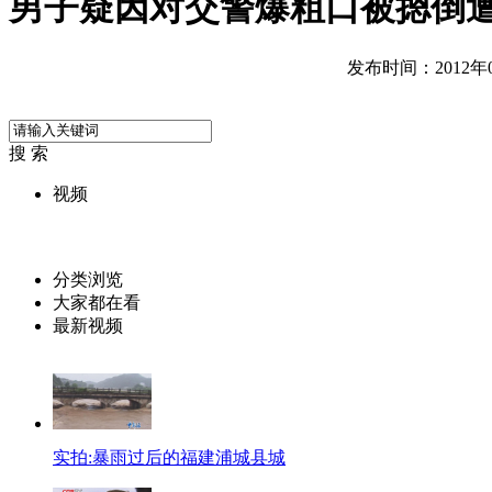
男子疑因对交警爆粗口被摁倒
发布时间：2012年06
搜 索
视频
分类浏览
大家都在看
最新视频
实拍:暴雨过后的福建浦城县城