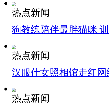
热点新闻
狗教练陪伴最胖猫咪 
热点新闻
汉服仕女照相馆走红网
热点新闻