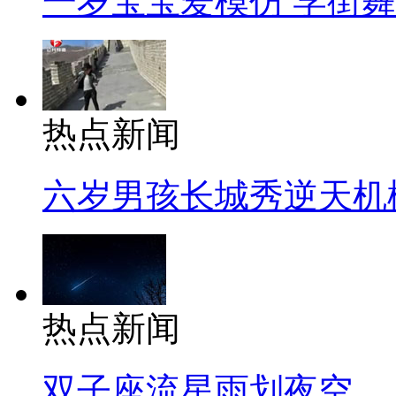
一岁宝宝爱模仿 学街
热点新闻
六岁男孩长城秀逆天机
热点新闻
双子座流星雨划夜空