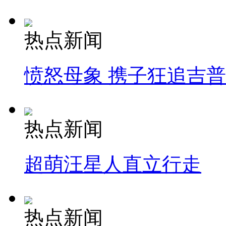
热点新闻
愤怒母象 携子狂追吉
热点新闻
超萌汪星人直立行走
热点新闻