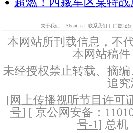
超燃！西藏军区某特战
关于我们
|
About us
|
联系我们
|
广告服务
本网站所刊载信息，不代
本网站稿件
未经授权禁止转载、摘编
追究
[
网上传播视听节目许可证（
号
] [ 京公网安备：1101020
号-1
] 总机：