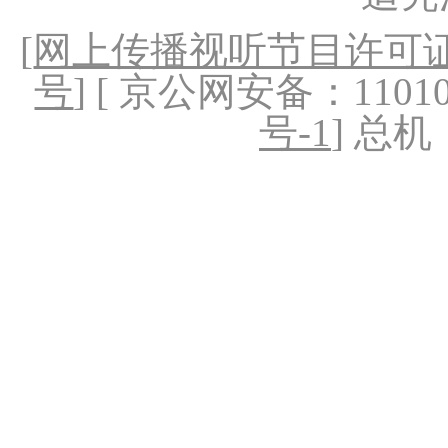
[
网上传播视听节目许可证（
号
] [ 京公网安备：1101020
号-1
] 总机：