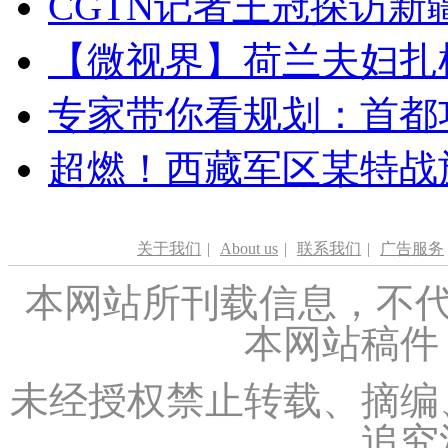
CGTN记者王冠探访新疆
【微视界】荷兰夫妇扎根青
专家带你看规划：首都功
超燃！西藏军区某特战
关于我们
|
About us
|
联系我们
|
广告服务
本网站所刊载信息，不代
本网站稿件
未经授权禁止转载、摘编
追究