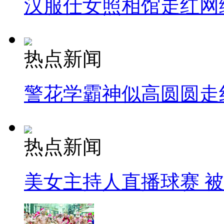
汉服仕女照相馆走红网
热点新闻
警花学霸神似高圆圆走
热点新闻
美女主持人直播球赛 