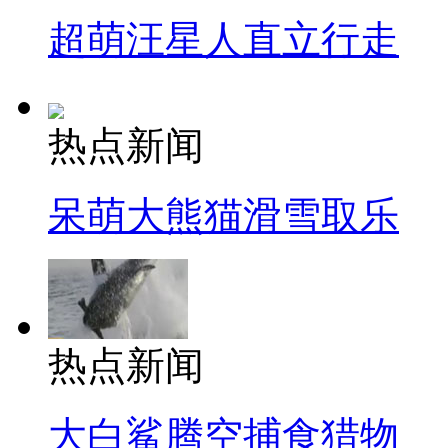
超萌汪星人直立行走
热点新闻
呆萌大熊猫滑雪取乐
热点新闻
大白鲨腾空捕食猎物