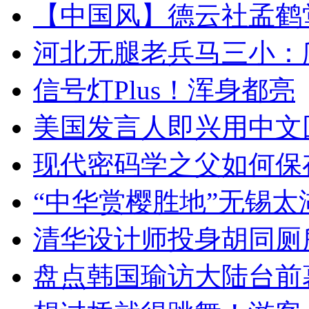
【中国风】德云社孟鹤
河北无腿老兵马三小：爬
信号灯Plus！浑身都亮
美国发言人即兴用中文
现代密码学之父如何保
“中华赏樱胜地”无锡
清华设计师投身胡同厕
盘点韩国瑜访大陆台前