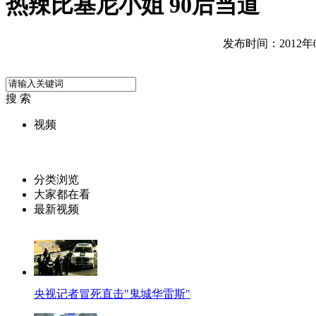
热辣比基尼小姐 90后当道
发布时间：2012年06
搜 索
视频
分类浏览
大家都在看
最新视频
央视记者冒死直击"鬼城华雷斯"