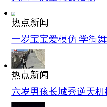
热点新闻
一岁宝宝爱模仿 学街
热点新闻
六岁男孩长城秀逆天机