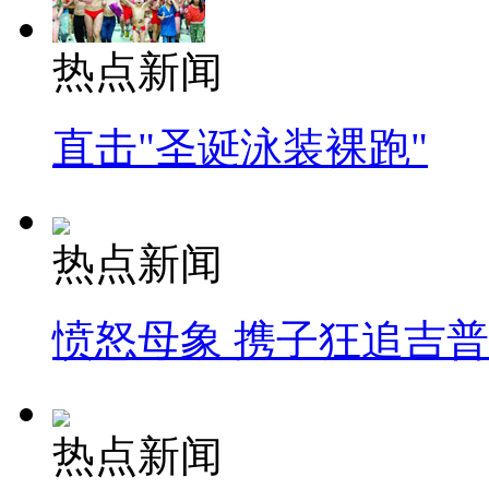
热点新闻
直击"圣诞泳装裸跑"
热点新闻
愤怒母象 携子狂追吉
热点新闻