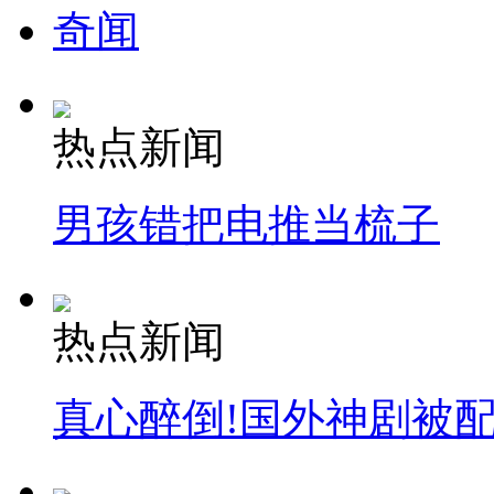
奇闻
热点新闻
男孩错把电推当梳子
热点新闻
真心醉倒!国外神剧被